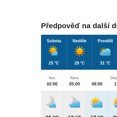
Předpověď na další 
Sobota
Neděle
Pondělí
25 °C
29 °C
31 °C
Noc
Ráno
Dop
02:00
05:00
08:00
1