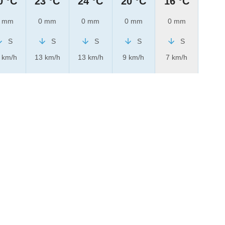
0 °C
23 °C
24 °C
20 °C
16 °C
 mm
0 mm
0 mm
0 mm
0 mm
S
S
S
S
S
 km/h
13 km/h
13 km/h
9 km/h
7 km/h