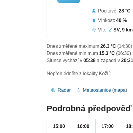
Pocitově:
28 °C
Vlhkost:
40 %
Vítr:
SV, 9 km
Dnes změřené maximum
26.3 °C
(14:30)
Dnes změřené minimum
15.3 °C
(06:30)
Slunce vychází v
05:38
a zapadá v
20:3
Nepřehlédněte z lokality Kožlí:
Radar
Meteostanice
(
mapa
)
Podrobná předpověď 
15:00
16:00
17:00
18