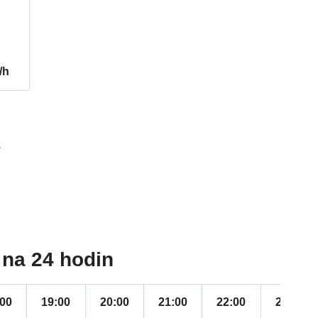
/h
1
na 24 hodin
:00
19:00
20:00
21:00
22:00
23:00