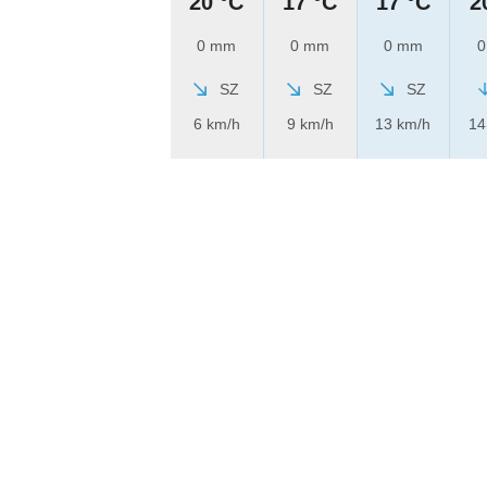
20 °C
17 °C
17 °C
2
0 mm
0 mm
0 mm
0
SZ
SZ
SZ
6 km/h
9 km/h
13 km/h
14