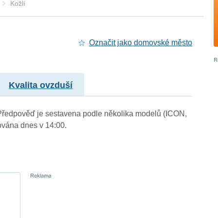
Kožlí
Označit jako domovské město
Kvalita ovzduší
). Předpověď je sestavena podle několika modelů (ICON,
vána dnes v 14:00.