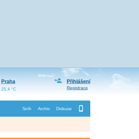
Praha
Přihlášení
Registrace
25.4 °C
Sníh
Archiv
Diskuse