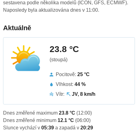
sestavena podle několika modelů (ICON, GFS, ECMWF).
Naposledy byla aktualizována dnes v 11:00.
Aktuálně
23.8 °C
(stoupá)
Pocitově:
25 °C
Vlhkost:
44 %
Vítr:
JV, 8 km/h
Dnes změřené maximum
23.8 °C
(12:00)
Dnes změřené minimum
12.1 °C
(06:00)
Slunce vychází v
05:39
a zapadá v
20:29