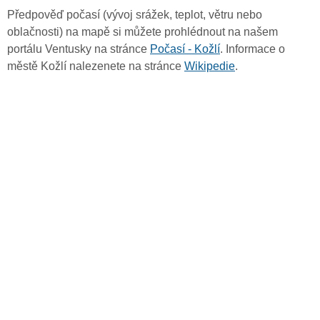
Předpověď počasí (vývoj srážek, teplot, větru nebo
oblačnosti) na mapě si můžete prohlédnout na našem
portálu Ventusky na stránce
Počasí - Kožlí
. Informace o
městě Kožlí nalezenete na stránce
Wikipedie
.