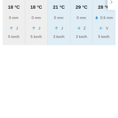
18 °C
18 °C
21 °C
29 °C
28 °C
0 mm
0 mm
0 mm
0 mm
0.6 mm
J
J
J
Z
V
5 km/h
5 km/h
3 km/h
3 km/h
5 km/h