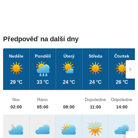
Předpověď na další dny
Neděle
Pondělí
Úterý
Středa
Čtvrtek
29 °C
33 °C
24 °C
24 °C
26 °C
Noc
Ráno
Dopoledne
Odpoledne
02:00
05:00
08:00
11:00
14:00