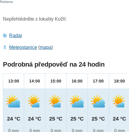
Nepřehlédněte z lokality Kožlí:
Radar
Meteostanice
(
mapa
)
Podrobná předpověď na 24 hodin
13:00
14:00
15:00
16:00
17:00
18:00
24 °C
24 °C
25 °C
25 °C
25 °C
24 °C
0 mm
0 mm
0 mm
0 mm
0 mm
0 mm