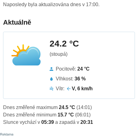
Naposledy byla aktualizována dnes v 17:00.
Aktuálně
24.2 °C
(stoupá)
Pocitově:
24 °C
Vlhkost:
36 %
Vítr:
V, 6 km/h
Dnes změřené maximum
24.5 °C
(14:01)
Dnes změřené minimum
15.7 °C
(06:01)
Slunce vychází v
05:39
a zapadá v
20:31