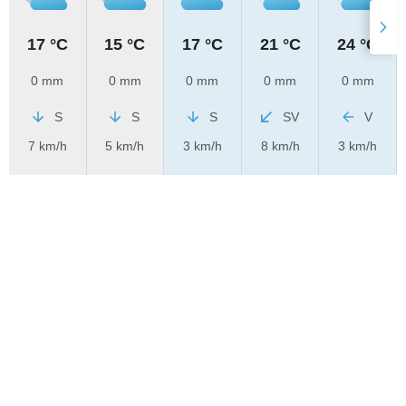
17 °C
15 °C
17 °C
21 °C
24 °C
0 mm
0 mm
0 mm
0 mm
0 mm
S
S
S
SV
V
7 km/h
5 km/h
3 km/h
8 km/h
3 km/h