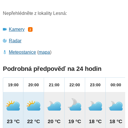
Nepřehlédněte z lokality Lesná:
Kamery
2
Radar
Meteostanice
(
mapa
)
Podrobná předpověď na 24 hodin
19:00
20:00
21:00
22:00
23:00
00:00
23 °C
22 °C
20 °C
19 °C
18 °C
18 °C