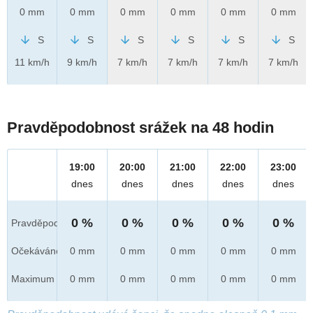
0 mm
0 mm
0 mm
0 mm
0 mm
0 mm
S
S
S
S
S
S
11 km/h
9 km/h
7 km/h
7 km/h
7 km/h
7 km/h
Pravděpodobnost srážek na 48 hodin
19:00
20:00
21:00
22:00
23:00
dnes
dnes
dnes
dnes
dnes
0 %
0 %
0 %
0 %
0 %
Pravděpod.
Očekáváno
0 mm
0 mm
0 mm
0 mm
0 mm
Maximum
0 mm
0 mm
0 mm
0 mm
0 mm