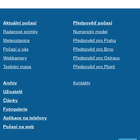
Aktuální počasí
Předpověď počasí
Radarové snímky
Numerický model
Meteostanice
Předpověď pro Prahu
Počasí u vás
Předpověď pro Brno
Webkamery
Předpověď pro Ostravu
Teplotní mapa
Předpověď pro Plzeň
Archiv
Kontakty
Uživatelé
Články
Fotogalerie
Aplikace na telefony
Počasí na web