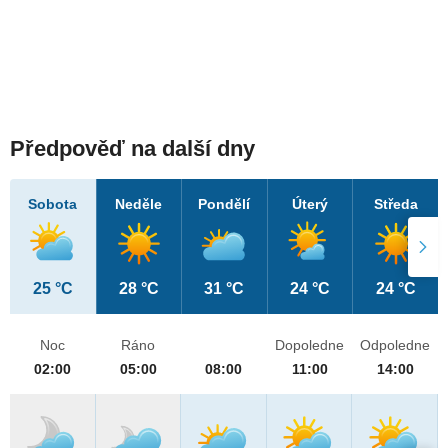
Předpověď na další dny
Sobota
Neděle
Pondělí
Úterý
Středa
25 °C
28 °C
31 °C
24 °C
24 °C
Noc
Ráno
Dopoledne
Odpoledne
02:00
05:00
08:00
11:00
14:00