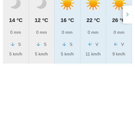
14 °C
12 °C
16 °C
22 °C
26 °C
0 mm
0 mm
0 mm
0 mm
0 mm
S
S
S
V
V
5 km/h
5 km/h
5 km/h
11 km/h
9 km/h