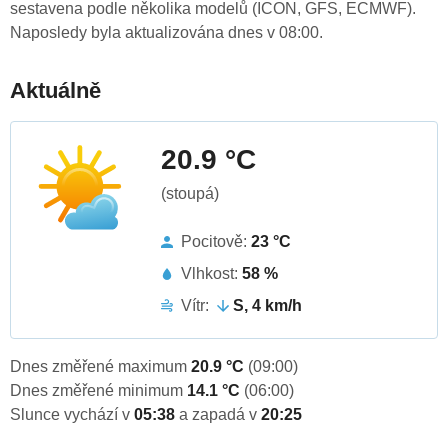
sestavena podle několika modelů (ICON, GFS, ECMWF).
Naposledy byla aktualizována dnes v 08:00.
Aktuálně
20.9 °C
(stoupá)
Pocitově:
23 °C
Vlhkost:
58 %
Vítr:
S, 4 km/h
Dnes změřené maximum
20.9 °C
(09:00)
Dnes změřené minimum
14.1 °C
(06:00)
Slunce vychází v
05:38
a zapadá v
20:25