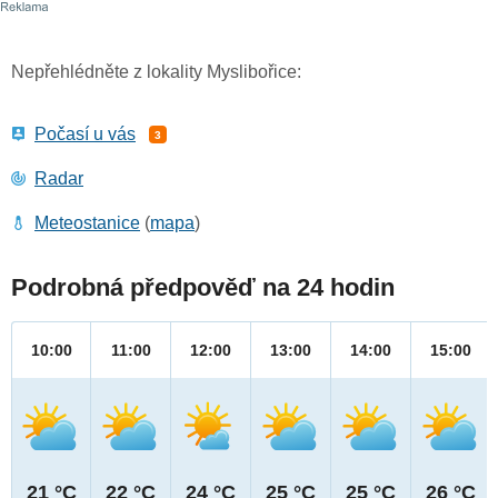
Nepřehlédněte z lokality Myslibořice:
Počasí u vás
3
Radar
Meteostanice
(
mapa
)
Podrobná předpověď na 24 hodin
10:00
11:00
12:00
13:00
14:00
15:00
21 °C
22 °C
24 °C
25 °C
25 °C
26 °C