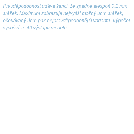
Pravděpodobnost udává šanci, že spadne alespoň 0,1 mm
srážek. Maximum zobrazuje nejvyšší možný úhrn srážek,
očekávaný úhrn pak nejpravděpodobnější variantu. Výpočet
vychází ze 40 výstupů modelu.