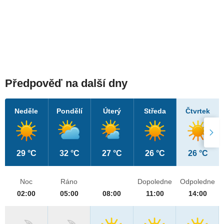
Předpověď na další dny
Neděle
Pondělí
Úterý
Středa
Čtvrtek
29 °C
32 °C
27 °C
26 °C
26 °C
Noc
Ráno
Dopoledne
Odpoledne
02:00
05:00
08:00
11:00
14:00