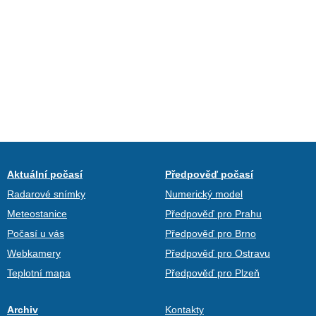
Aktuální počasí
Předpověď počasí
Radarové snímky
Numerický model
Meteostanice
Předpověď pro Prahu
Počasí u vás
Předpověď pro Brno
Webkamery
Předpověď pro Ostravu
Teplotní mapa
Předpověď pro Plzeň
Archiv
Kontakty