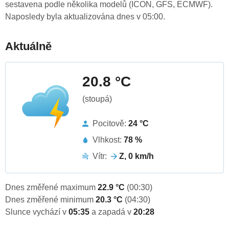
sestavena podle několika modelů (ICON, GFS, ECMWF).
Naposledy byla aktualizována dnes v 05:00.
Aktuálně
20.8 °C
(stoupá)
Pocitově:
24 °C
Vlhkost:
78 %
Vítr:
Z, 0 km/h
Dnes změřené maximum
22.9 °C
(00:30)
Dnes změřené minimum
20.3 °C
(04:30)
Slunce vychází v
05:35
a zapadá v
20:28