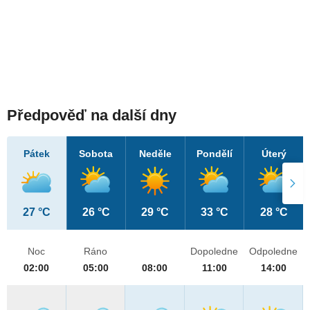
Předpověď na další dny
Pátek
Sobota
Neděle
Pondělí
Úterý
27 °C
26 °C
29 °C
33 °C
28 °C
Noc
Ráno
Dopoledne
Odpoledne
02:00
05:00
08:00
11:00
14:00