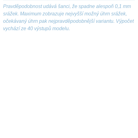
Pravděpodobnost udává šanci, že spadne alespoň 0,1 mm
srážek. Maximum zobrazuje nejvyšší možný úhrn srážek,
očekávaný úhrn pak nejpravděpodobnější variantu. Výpočet
vychází ze 40 výstupů modelu.