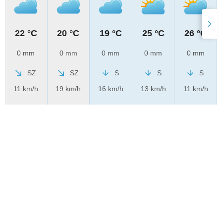
22 °C
20 °C
19 °C
25 °C
26 °C
0 mm
0 mm
0 mm
0 mm
0 mm
SZ
SZ
S
S
S
11 km/h
19 km/h
16 km/h
13 km/h
11 km/h