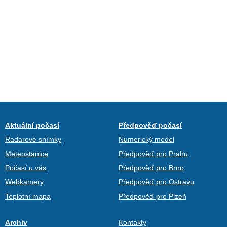
Aktuální počasí
Předpověď počasí
Radarové snímky
Numerický model
Meteostanice
Předpověď pro Prahu
Počasí u vás
Předpověď pro Brno
Webkamery
Předpověď pro Ostravu
Teplotní mapa
Předpověď pro Plzeň
Archiv
Kontakty