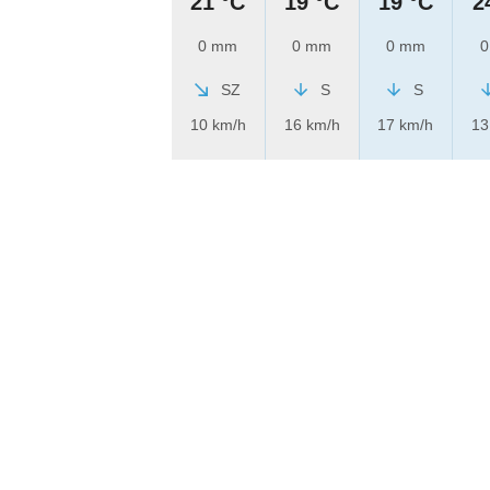
21 °C
19 °C
19 °C
2
0 mm
0 mm
0 mm
0
SZ
S
S
10 km/h
16 km/h
17 km/h
13