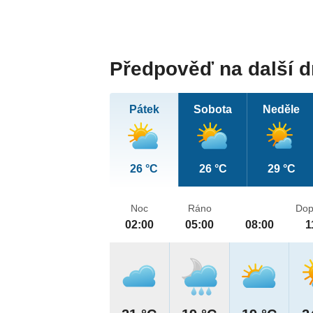
Předpověď na další 
Pátek
Sobota
Neděle
26 °C
26 °C
29 °C
Noc
Ráno
Dop
02:00
05:00
08:00
1