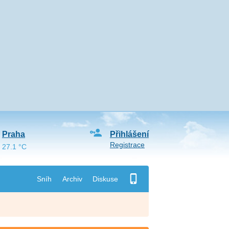
Praha
Přihlášení
Registrace
27.1 °C
Sníh
Archiv
Diskuse