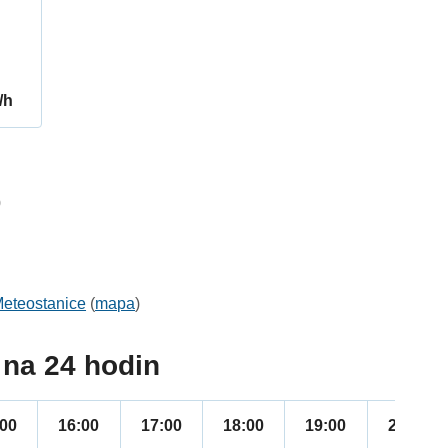
/h
0
eteostanice
(
mapa
)
na 24 hodin
:00
16:00
17:00
18:00
19:00
20:00