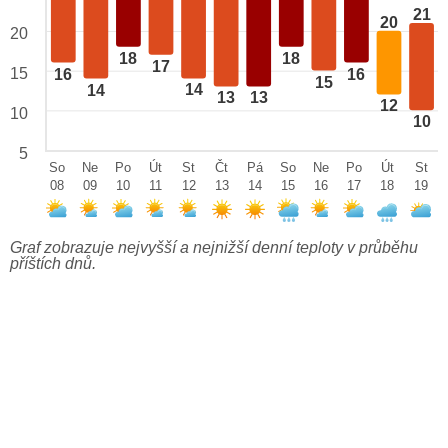
21
20
20
18
18
17
15
16
16
15
14
14
13
13
12
10
10
5
So
Ne
Po
Út
St
Čt
Pá
So
Ne
Po
Út
St
08
09
10
11
12
13
14
15
16
17
18
19
Graf zobrazuje nejvyšší a nejnižší denní teploty v průběhu
příštích dnů.