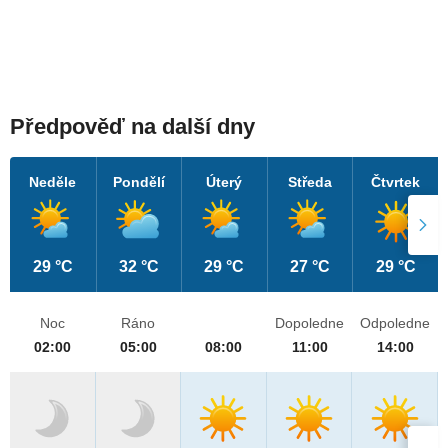
Předpověď na další dny
Neděle
Pondělí
Úterý
Středa
Čtvrtek
29 °C
32 °C
29 °C
27 °C
29 °C
Noc
Ráno
Dopoledne
Odpoledne
02:00
05:00
08:00
11:00
14:00