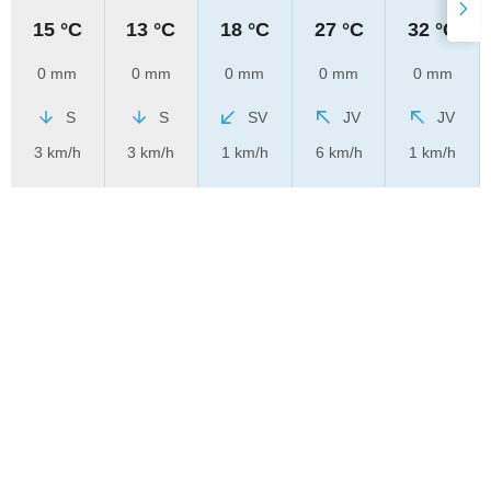
15 °C
13 °C
18 °C
27 °C
32 °C
0 mm
0 mm
0 mm
0 mm
0 mm
S
S
SV
JV
JV
3 km/h
3 km/h
1 km/h
6 km/h
1 km/h