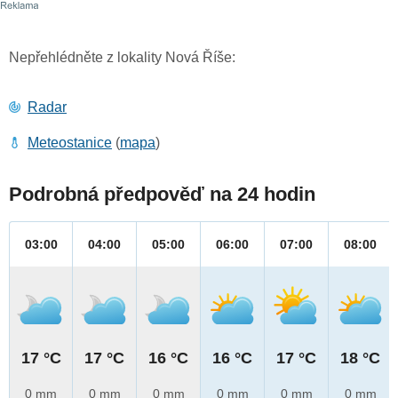
Nepřehlédněte z lokality Nová Říše:
Radar
Meteostanice
(
mapa
)
Podrobná předpověď na 24 hodin
03:00
04:00
05:00
06:00
07:00
08:00
17 °C
17 °C
16 °C
16 °C
17 °C
18 °C
0 mm
0 mm
0 mm
0 mm
0 mm
0 mm