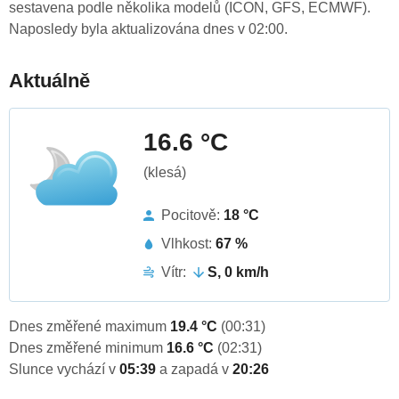
sestavena podle několika modelů (ICON, GFS, ECMWF).
Naposledy byla aktualizována dnes v 02:00.
Aktuálně
16.6 °C
(klesá)
Pocitově:
18 °C
Vlhkost:
67 %
Vítr:
S, 0 km/h
Dnes změřené maximum
19.4 °C
(00:31)
Dnes změřené minimum
16.6 °C
(02:31)
Slunce vychází v
05:39
a zapadá v
20:26