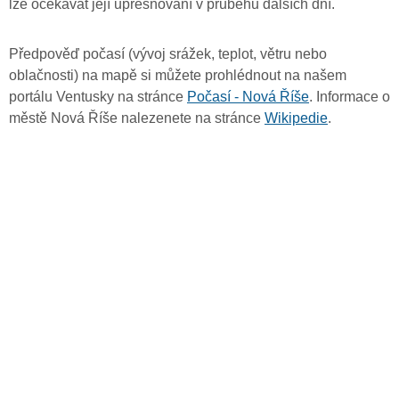
lze očekávat její upřesňování v průběhu dalších dní.
Předpověď počasí (vývoj srážek, teplot, větru nebo
oblačnosti) na mapě si můžete prohlédnout na našem
portálu Ventusky na stránce
Počasí - Nová Říše
. Informace o
městě Nová Říše nalezenete na stránce
Wikipedie
.