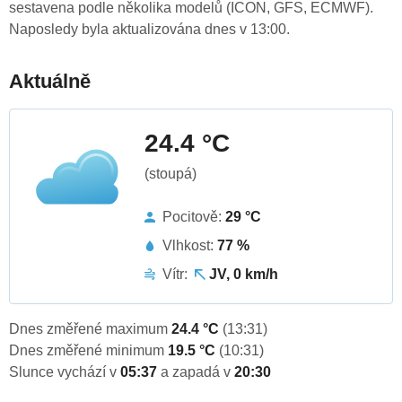
sestavena podle několika modelů (ICON, GFS, ECMWF).
Naposledy byla aktualizována dnes v 13:00.
Aktuálně
24.4 °C
(stoupá)
Pocitově:
29 °C
Vlhkost:
77 %
Vítr:
JV, 0 km/h
Dnes změřené maximum
24.4 °C
(13:31)
Dnes změřené minimum
19.5 °C
(10:31)
Slunce vychází v
05:37
a zapadá v
20:30