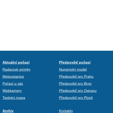
Aktuální počasí
Předpověď počasí
Radarové snímky
Numerický model
Meteostanice
Předpověď pro Prahu
Počasí u vás
Předpověď pro Brno
Webkamery
Předpověď pro Ostravu
Teplotní mapa
Předpověď pro Plzeň
Archiv
Kontakty