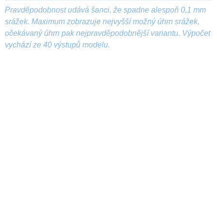
Pravděpodobnost udává šanci, že spadne alespoň 0,1 mm
srážek. Maximum zobrazuje nejvyšší možný úhrn srážek,
očekávaný úhrn pak nejpravděpodobnější variantu. Výpočet
vychází ze 40 výstupů modelu.