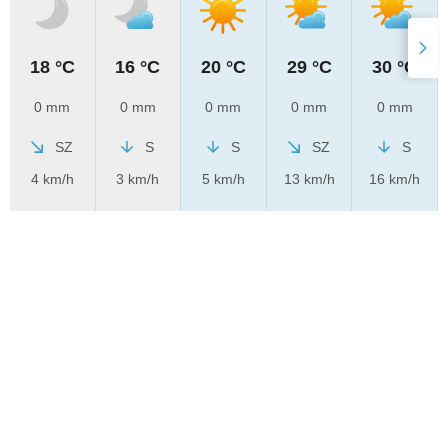
18 °C
16 °C
20 °C
29 °C
30 °C
0 mm
0 mm
0 mm
0 mm
0 mm
SZ
S
S
SZ
S
4 km/h
3 km/h
5 km/h
13 km/h
16 km/h