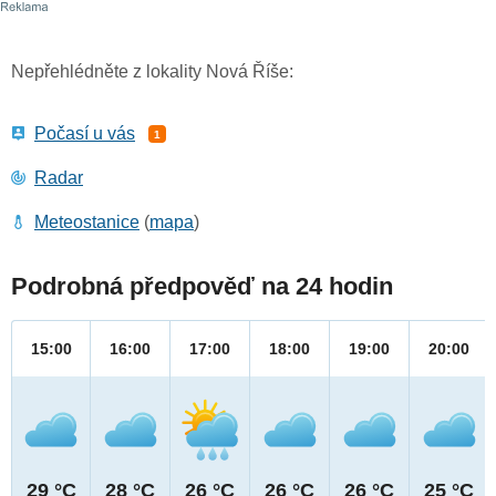
Nepřehlédněte z lokality Nová Říše:
Počasí u vás
1
Radar
Meteostanice
(
mapa
)
Podrobná předpověď na 24 hodin
15:00
16:00
17:00
18:00
19:00
20:00
29 °C
28 °C
26 °C
26 °C
26 °C
25 °C