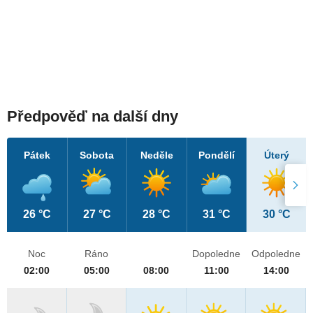
Předpověď na další dny
Pátek
Sobota
Neděle
Pondělí
Úterý
26 °C
27 °C
28 °C
31 °C
30 °C
Noc
Ráno
Dopoledne
Odpoledne
02:00
05:00
08:00
11:00
14:00