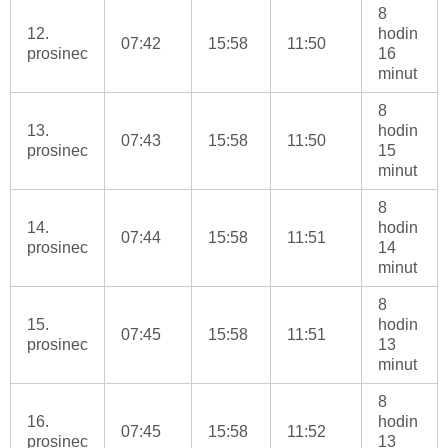
8
12.
hodin
07:42
15:58
11:50
prosinec
16
minut
8
13.
hodin
07:43
15:58
11:50
prosinec
15
minut
8
14.
hodin
07:44
15:58
11:51
prosinec
14
minut
8
15.
hodin
07:45
15:58
11:51
prosinec
13
minut
8
16.
hodin
07:45
15:58
11:52
prosinec
13