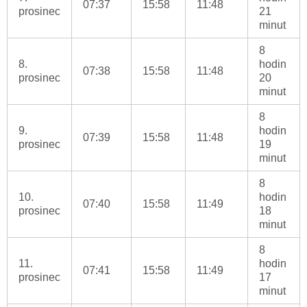
07:37
15:58
11:48
prosinec
21
minut
8
8.
hodin
07:38
15:58
11:48
prosinec
20
minut
8
9.
hodin
07:39
15:58
11:48
prosinec
19
minut
8
10.
hodin
07:40
15:58
11:49
prosinec
18
minut
8
11.
hodin
07:41
15:58
11:49
prosinec
17
minut