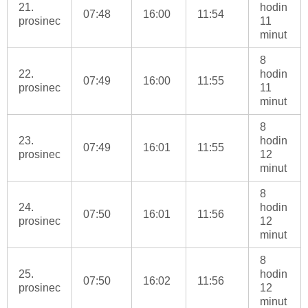
21.
hodin
07:48
16:00
11:54
prosinec
11
minut
8
22.
hodin
07:49
16:00
11:55
prosinec
11
minut
8
23.
hodin
07:49
16:01
11:55
prosinec
12
minut
8
24.
hodin
07:50
16:01
11:56
prosinec
12
minut
8
25.
hodin
07:50
16:02
11:56
prosinec
12
minut