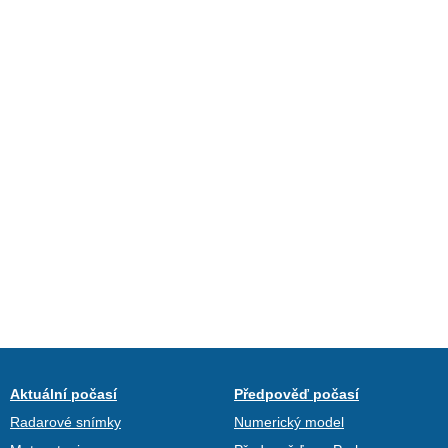
Aktuální počasí
Předpověď počasí
Radarové snímky
Numerický model