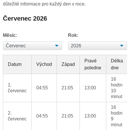
důležité informace pro každý den v roce.
Červenec 2026
Měsíc:
Rok:
Pravé
Délka
Datum
Východ
Západ
poledne
dne
16
1.
hodin
04:55
21:05
13:00
červenec
10
minut
16
2.
hodin
04:55
21:05
13:00
červenec
9
minut