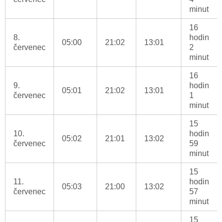
minut
16
8.
hodin
05:00
21:02
13:01
červenec
2
minut
16
9.
hodin
05:01
21:02
13:01
červenec
1
minut
15
10.
hodin
05:02
21:01
13:02
červenec
59
minut
15
11.
hodin
05:03
21:00
13:02
červenec
57
minut
15