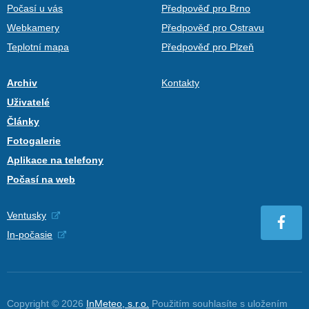
Počasí u vás
Předpověď pro Brno
Webkamery
Předpověď pro Ostravu
Teplotní mapa
Předpověď pro Plzeň
Archiv
Kontakty
Uživatelé
Články
Fotogalerie
Aplikace na telefony
Počasí na web
Ventusky
In-počasie
Copyright © 2026
InMeteo, s.r.o.
Použitím souhlasíte s uložením