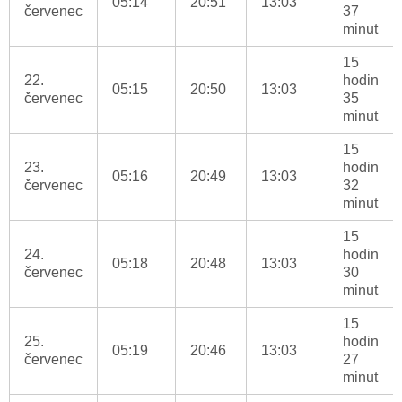
05:14
20:51
13:03
červenec
37
minut
15
22.
hodin
05:15
20:50
13:03
červenec
35
minut
15
23.
hodin
05:16
20:49
13:03
červenec
32
minut
15
24.
hodin
05:18
20:48
13:03
červenec
30
minut
15
25.
hodin
05:19
20:46
13:03
červenec
27
minut