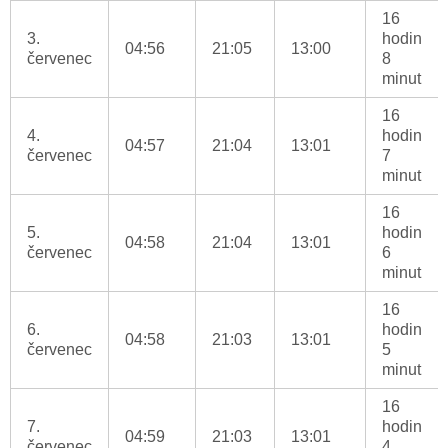
16
3.
hodin
04:56
21:05
13:00
červenec
8
minut
16
4.
hodin
04:57
21:04
13:01
červenec
7
minut
16
5.
hodin
04:58
21:04
13:01
červenec
6
minut
16
6.
hodin
04:58
21:03
13:01
červenec
5
minut
16
7.
hodin
04:59
21:03
13:01
červenec
4