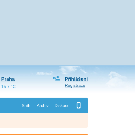
Praha
Přihlášení
Registrace
15.7 °C
Sníh
Archiv
Diskuse