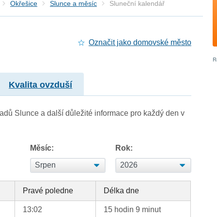
Okřešice
Slunce a měsíc
Sluneční kalendář
Označit jako domovské město
Kvalita ovzduší
adů Slunce a další důležité informace pro každý den v
Měsíc:
Rok:
Pravé poledne
Délka dne
13:02
15 hodin 9 minut