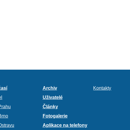
así
Archiv
Kontakty
l
Uživatelé
Prahu
Články
Brno
Fotogalerie
Ostravu
Aplikace na telefony