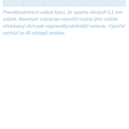
Pravděpodobnost udává šanci, že spadne alespoň 0,1 mm
srážek. Maximum zobrazuje nejvyšší možný úhrn srážek,
očekávaný úhrn pak nejpravděpodobnější variantu. Výpočet
vychází ze 40 výstupů modelu.