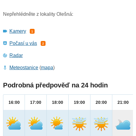
Nepřehlédněte z lokality Olešná:
Kamery
1
Počasí u vás
2
Radar
Meteostanice
(
mapa
)
Podrobná předpověď na 24 hodin
16:00
17:00
18:00
19:00
20:00
21:00