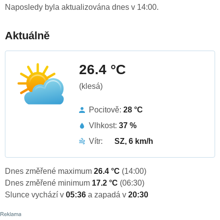
Naposledy byla aktualizována dnes v 14:00.
Aktuálně
26.4 °C
(klesá)
Pocitově:
28 °C
Vlhkost:
37 %
Vítr:
SZ, 6 km/h
Dnes změřené maximum
26.4 °C
(14:00)
Dnes změřené minimum
17.2 °C
(06:30)
Slunce vychází v
05:36
a zapadá v
20:30