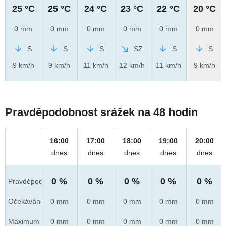
25 °C
25 °C
24 °C
23 °C
22 °C
20 °C
0 mm
0 mm
0 mm
0 mm
0 mm
0 mm
S
S
S
SZ
S
S
9 km/h
9 km/h
11 km/h
12 km/h
11 km/h
9 km/h
Pravděpodobnost srážek na 48 hodin
16:00
17:00
18:00
19:00
20:00
dnes
dnes
dnes
dnes
dnes
0 %
0 %
0 %
0 %
0 %
Pravděpod.
Očekáváno
0 mm
0 mm
0 mm
0 mm
0 mm
Maximum
0 mm
0 mm
0 mm
0 mm
0 mm