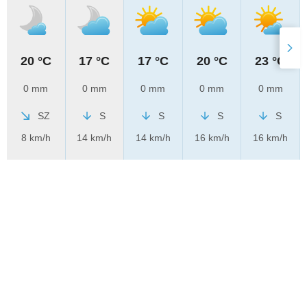
20 °C
17 °C
17 °C
20 °C
23 °C
0 mm
0 mm
0 mm
0 mm
0 mm
SZ
S
S
S
S
8 km/h
14 km/h
14 km/h
16 km/h
16 km/h