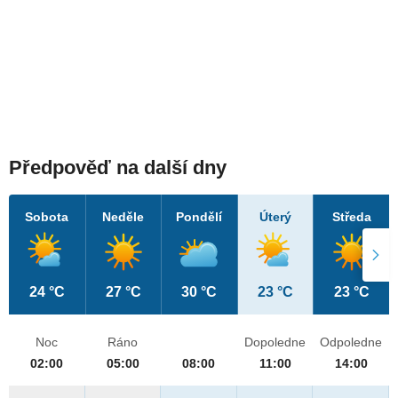
Předpověď na další dny
Sobota
Neděle
Pondělí
Úterý
Středa
24 °C
27 °C
30 °C
23 °C
23 °C
Noc
Ráno
Dopoledne
Odpoledne
02:00
05:00
08:00
11:00
14:00