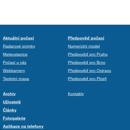
Aktuální počasí
Předpověď počasí
Radarové snímky
Numerický model
Meteostanice
Předpověď pro Prahu
Počasí u vás
Předpověď pro Brno
Webkamery
Předpověď pro Ostravu
Teplotní mapa
Předpověď pro Plzeň
Archiv
Kontakty
Uživatelé
Články
Fotogalerie
Aplikace na telefony