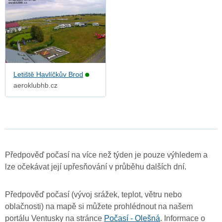
Letiště Havlíčkův Brod
aeroklubhb.cz
Předpověď počasí na více než týden je pouze výhledem a
lze očekávat její upřesňování v průběhu dalších dní.
Předpověď počasí (vývoj srážek, teplot, větru nebo
oblačnosti) na mapě si můžete prohlédnout na našem
portálu Ventusky na stránce
Počasí - Olešná
. Informace o