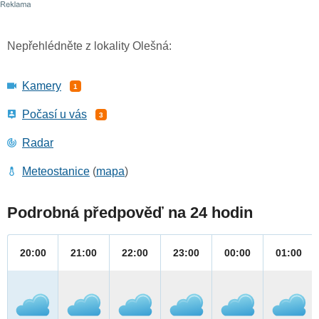
Nepřehlédněte z lokality Olešná:
Kamery
1
Počasí u vás
3
Radar
Meteostanice
(
mapa
)
Podrobná předpověď na 24 hodin
20:00
21:00
22:00
23:00
00:00
01:00