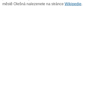
městě Olešná nalezenete na stránce
Wikipedie
.