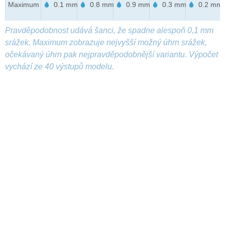
Maximum
0.1 mm
0.8 mm
0.9 mm
0.3 mm
0.2 mm
Pravděpodobnost udává šanci, že spadne alespoň 0,1 mm
srážek. Maximum zobrazuje nejvyšší možný úhrn srážek,
očekávaný úhrn pak nejpravděpodobnější variantu. Výpočet
vychází ze 40 výstupů modelu.