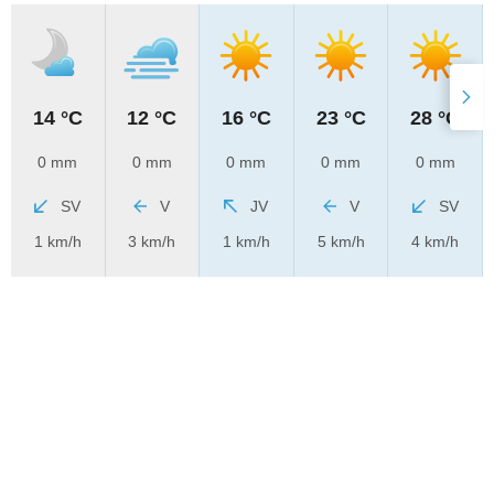
14 °C
12 °C
16 °C
23 °C
28 °C
0 mm
0 mm
0 mm
0 mm
0 mm
SV
V
JV
V
SV
1 km/h
3 km/h
1 km/h
5 km/h
4 km/h