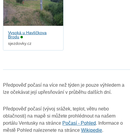
Vysoká u Havlíčkova
Brodu
sjezdovky.cz
Předpověď počasí na více než týden je pouze výhledem a
lze očekávat její upřesňování v průběhu dalších dní.
Předpověď počasí (vývoj srážek, teplot, větru nebo
oblačnosti) na mapě si můžete prohlédnout na našem
portálu Ventusky na stránce
Počasí - Pohled
. Informace o
městě Pohled nalezenete na stránce
Wikipedie
.