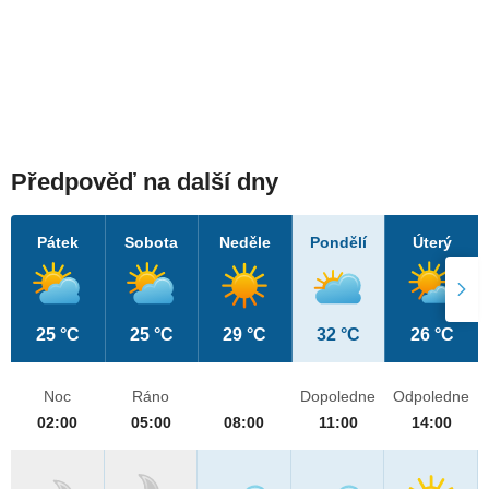
Předpověď na další dny
Pátek
Sobota
Neděle
Pondělí
Úterý
25 °C
25 °C
29 °C
32 °C
26 °C
Noc
Ráno
Dopoledne
Odpoledne
02:00
05:00
08:00
11:00
14:00