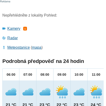
Nepřehlédněte z lokality Pohled:
Kamery
1
Radar
Meteostanice
(
mapa
)
Podrobná předpověď na 24 hodin
06:00
07:00
08:00
09:00
10:00
11:00
21 °C
21 °C
23 °C
22 °C
23 °C
24 °C