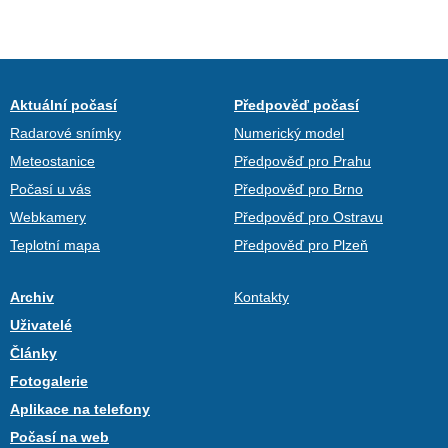
Aktuální počasí
Předpověď počasí
Radarové snímky
Numerický model
Meteostanice
Předpověď pro Prahu
Počasí u vás
Předpověď pro Brno
Webkamery
Předpověď pro Ostravu
Teplotní mapa
Předpověď pro Plzeň
Archiv
Kontakty
Uživatelé
Články
Fotogalerie
Aplikace na telefony
Počasí na web