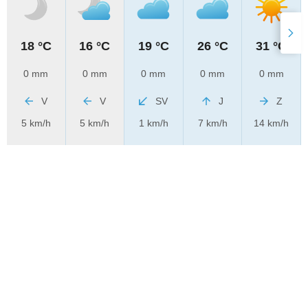
18 °C
16 °C
19 °C
26 °C
31 °C
0 mm
0 mm
0 mm
0 mm
0 mm
V
V
SV
J
Z
5 km/h
5 km/h
1 km/h
7 km/h
14 km/h