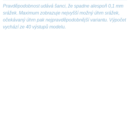
Pravděpodobnost udává šanci, že spadne alespoň 0,1 mm
srážek. Maximum zobrazuje nejvyšší možný úhrn srážek,
očekávaný úhrn pak nejpravděpodobnější variantu. Výpočet
vychází ze 40 výstupů modelu.