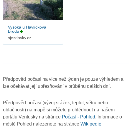
Vysoká u Havlíčkova
Brodu
sjezdovky.cz
Předpověď počasí na více než týden je pouze výhledem a
lze očekávat její upřesňování v průběhu dalších dní.
Předpověď počasí (vývoj srážek, teplot, větru nebo
oblačnosti) na mapě si můžete prohlédnout na našem
portálu Ventusky na stránce
Počasí - Pohled
. Informace o
městě Pohled nalezenete na stránce
Wikipedie
.