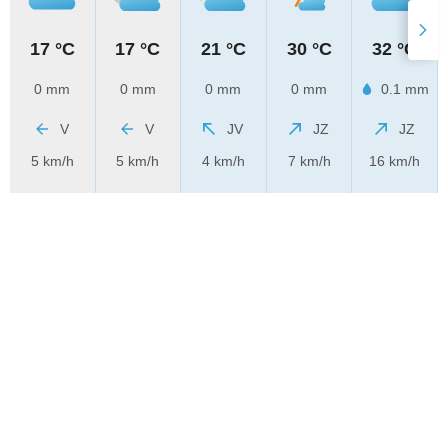
17 °C
17 °C
21 °C
30 °C
32 °C
0 mm
0 mm
0 mm
0 mm
0.1 mm
V
V
JV
JZ
JZ
5 km/h
5 km/h
4 km/h
7 km/h
16 km/h