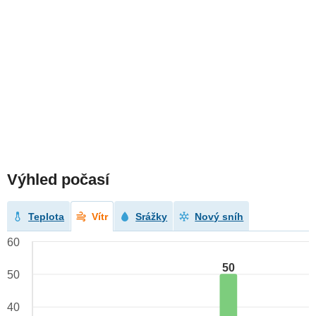
Výhled počasí
Teplota
Vítr
Srážky
Nový sníh
60
50
50
40