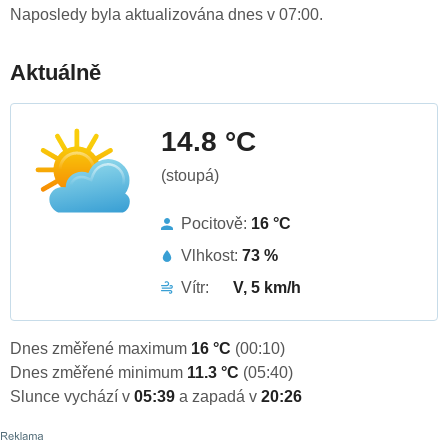
Naposledy byla aktualizována dnes v 07:00.
Aktuálně
14.8 °C
(stoupá)
Pocitově:
16 °C
Vlhkost:
73 %
Vítr:
V, 5 km/h
Dnes změřené maximum
16 °C
(00:10)
Dnes změřené minimum
11.3 °C
(05:40)
Slunce vychází v
05:39
a zapadá v
20:26