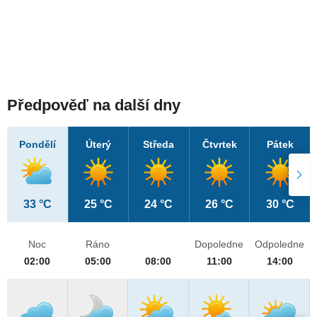
Předpověď na další dny
Pondělí
Úterý
Středa
Čtvrtek
Pátek
33 °C
25 °C
24 °C
26 °C
30 °C
Noc
Ráno
Dopoledne
Odpoledne
02:00
05:00
08:00
11:00
14:00