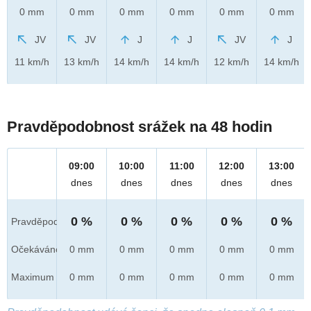
0 mm
0 mm
0 mm
0 mm
0 mm
0 mm
JV
JV
J
J
JV
J
11 km/h
13 km/h
14 km/h
14 km/h
12 km/h
14 km/h
Pravděpodobnost srážek na 48 hodin
09:00
10:00
11:00
12:00
13:00
dnes
dnes
dnes
dnes
dnes
0 %
0 %
0 %
0 %
0 %
Pravděpod.
Očekáváno
0 mm
0 mm
0 mm
0 mm
0 mm
Maximum
0 mm
0 mm
0 mm
0 mm
0 mm