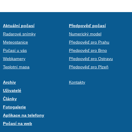
Aktuální počasí
Předpověď počasí
Radarové snímky
Numerický model
Meteostanice
Předpověď pro Prahu
Počasí u vás
Předpověď pro Brno
Webkamery
Předpověď pro Ostravu
Teplotní mapa
Předpověď pro Plzeň
Archiv
Kontakty
Uživatelé
Články
Fotogalerie
Aplikace na telefony
Počasí na web