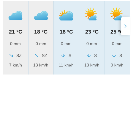
21 °C
18 °C
18 °C
23 °C
25 °C
0 mm
0 mm
0 mm
0 mm
0 mm
SZ
SZ
S
S
S
7 km/h
13 km/h
11 km/h
13 km/h
9 km/h