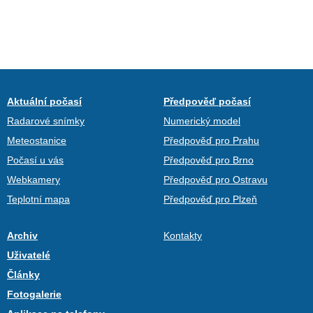
Aktuální počasí
Předpověď počasí
Radarové snímky
Numerický model
Meteostanice
Předpověď pro Prahu
Počasí u vás
Předpověď pro Brno
Webkamery
Předpověď pro Ostravu
Teplotní mapa
Předpověď pro Plzeň
Archiv
Kontakty
Uživatelé
Články
Fotogalerie