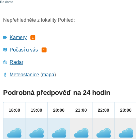
Nepřehlédněte z lokality Pohled:
Kamery
1
Počasí u vás
1
Radar
Meteostanice
(
mapa
)
Podrobná předpověď na 24 hodin
18:00
19:00
20:00
21:00
22:00
23:00