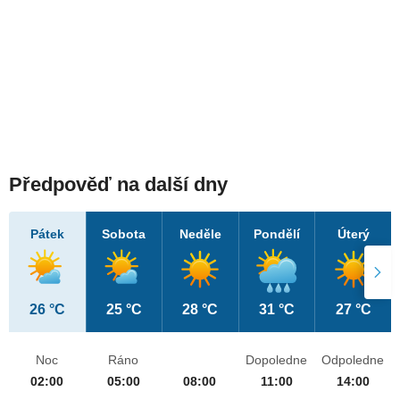
Předpověď na další dny
Pátek
Sobota
Neděle
Pondělí
Úterý
26 °C
25 °C
28 °C
31 °C
27 °C
Noc
Ráno
Dopoledne
Odpoledne
02:00
05:00
08:00
11:00
14:00