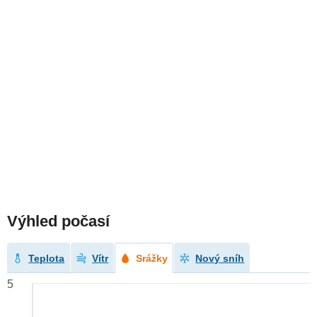
Výhled počasí
Teplota
Vítr
Srážky
Nový sníh
5