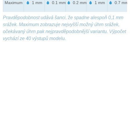
Maximum
1 mm
0.1 mm
0.2 mm
1 mm
0.7 mm
Pravděpodobnost udává šanci, že spadne alespoň 0,1 mm
srážek. Maximum zobrazuje nejvyšší možný úhrn srážek,
očekávaný úhrn pak nejpravděpodobnější variantu. Výpočet
vychází ze 40 výstupů modelu.