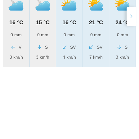
16 °C
15 °C
16 °C
21 °C
24 °C
0 mm
0 mm
0 mm
0 mm
0 mm
V
S
SV
SV
S
3 km/h
3 km/h
4 km/h
7 km/h
3 km/h