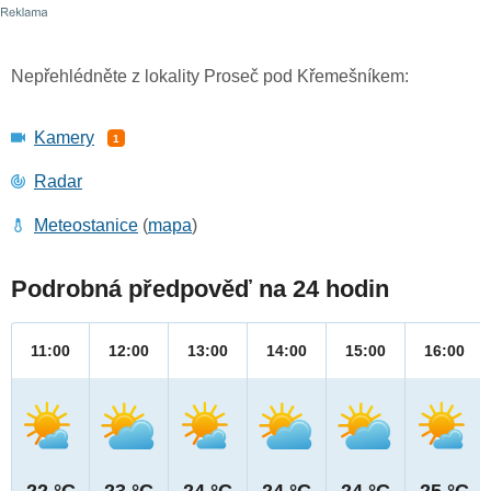
Nepřehlédněte z lokality Proseč pod Křemešníkem:
Kamery
1
Radar
Meteostanice
(
mapa
)
Podrobná předpověď na 24 hodin
11:00
12:00
13:00
14:00
15:00
16:00
22 °C
23 °C
24 °C
24 °C
24 °C
25 °C