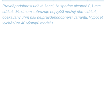
Pravděpodobnost udává šanci, že spadne alespoň 0,1 mm
srážek. Maximum zobrazuje nejvyšší možný úhrn srážek,
očekávaný úhrn pak nejpravděpodobnější variantu. Výpočet
vychází ze 40 výstupů modelu.