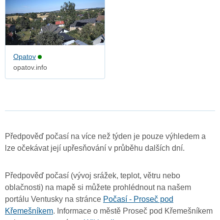
Opatov
opatov.info
Předpověď počasí na více než týden je pouze výhledem a
lze očekávat její upřesňování v průběhu dalších dní.
Předpověď počasí (vývoj srážek, teplot, větru nebo
oblačnosti) na mapě si můžete prohlédnout na našem
portálu Ventusky na stránce
Počasí - Proseč pod
Křemešníkem
. Informace o městě Proseč pod Křemešníkem