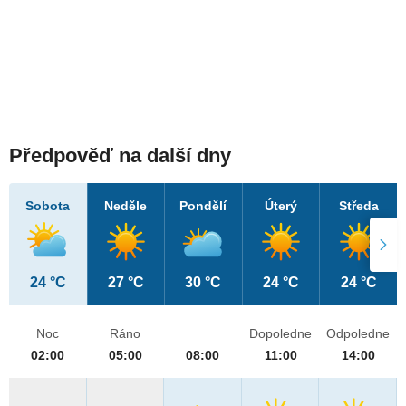
Předpověď na další dny
Sobota
Neděle
Pondělí
Úterý
Středa
24 °C
27 °C
30 °C
24 °C
24 °C
Noc
Ráno
Dopoledne
Odpoledne
02:00
05:00
08:00
11:00
14:00