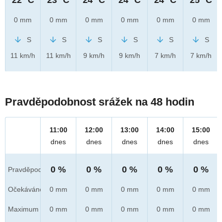
0 mm
0 mm
0 mm
0 mm
0 mm
0 mm
S
S
S
S
S
S
11 km/h
11 km/h
9 km/h
9 km/h
7 km/h
7 km/h
Pravděpodobnost srážek na 48 hodin
11:00
12:00
13:00
14:00
15:00
dnes
dnes
dnes
dnes
dnes
0 %
0 %
0 %
0 %
0 %
Pravděpod.
Očekáváno
0 mm
0 mm
0 mm
0 mm
0 mm
Maximum
0 mm
0 mm
0 mm
0 mm
0 mm