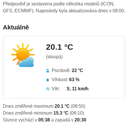
Předpověď je sestavena podle několika modelů (ICON,
GFS, ECMWF). Naposledy byla aktualizována dnes v 08:00.
Aktuálně
20.1 °C
(stoupá)
Pocitově:
22 °C
Vlhkost:
63 %
Vítr:
S, 11 km/h
Dnes změřené maximum
20.1 °C
(08:50)
Dnes změřené minimum
15.3 °C
(06:10)
Slunce vychází v
05:38
a zapadá v
20:30