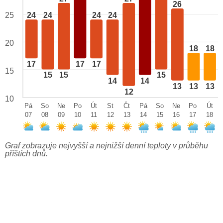
26
25
24
24
24
24
20
18
18
17
17
17
15
15
15
15
14
14
13
13
13
12
10
Pá
So
Ne
Po
Út
St
Čt
Pá
So
Ne
Po
Út
07
08
09
10
11
12
13
14
15
16
17
18
Graf zobrazuje nejvyšší a nejnižší denní teploty v průběhu
příštích dnů.