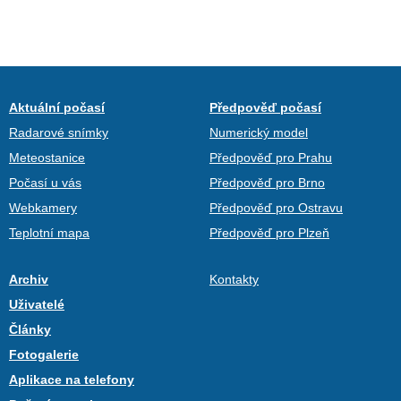
Aktuální počasí
Předpověď počasí
Radarové snímky
Numerický model
Meteostanice
Předpověď pro Prahu
Počasí u vás
Předpověď pro Brno
Webkamery
Předpověď pro Ostravu
Teplotní mapa
Předpověď pro Plzeň
Archiv
Kontakty
Uživatelé
Články
Fotogalerie
Aplikace na telefony