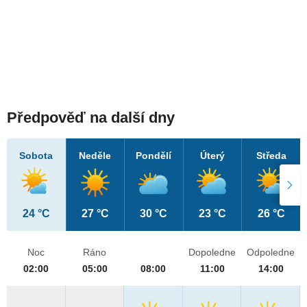
Předpověď na další dny
Sobota
Neděle
Pondělí
Úterý
Středa
24 °C
27 °C
30 °C
23 °C
26 °C
Noc
Ráno
Dopoledne
Odpoledne
02:00
05:00
08:00
11:00
14:00