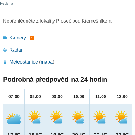
Nepřehlédněte z lokality Proseč pod Křemešníkem:
Kamery
1
Radar
Meteostanice
(
mapa
)
Podrobná předpověď na 24 hodin
07:00
08:00
09:00
10:00
11:00
12:00
17 °C
18 °C
19 °C
20 °C
22 °C
23 °C