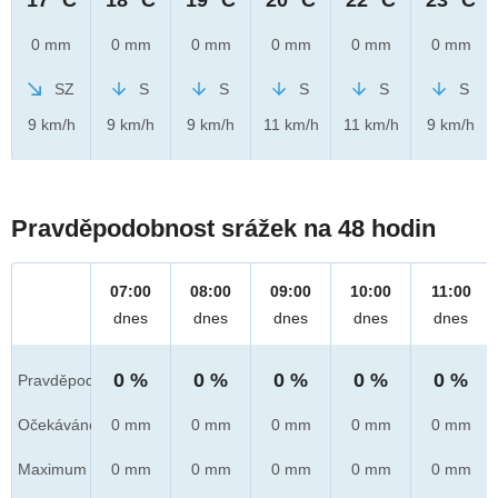
0 mm
0 mm
0 mm
0 mm
0 mm
0 mm
SZ
S
S
S
S
S
9 km/h
9 km/h
9 km/h
11 km/h
11 km/h
9 km/h
Pravděpodobnost srážek na 48 hodin
07:00
08:00
09:00
10:00
11:00
dnes
dnes
dnes
dnes
dnes
0 %
0 %
0 %
0 %
0 %
Pravděpod.
Očekáváno
0 mm
0 mm
0 mm
0 mm
0 mm
Maximum
0 mm
0 mm
0 mm
0 mm
0 mm