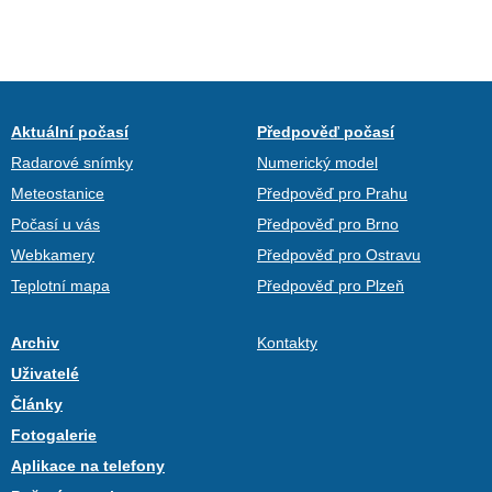
Aktuální počasí
Předpověď počasí
Radarové snímky
Numerický model
Meteostanice
Předpověď pro Prahu
Počasí u vás
Předpověď pro Brno
Webkamery
Předpověď pro Ostravu
Teplotní mapa
Předpověď pro Plzeň
Archiv
Kontakty
Uživatelé
Články
Fotogalerie
Aplikace na telefony