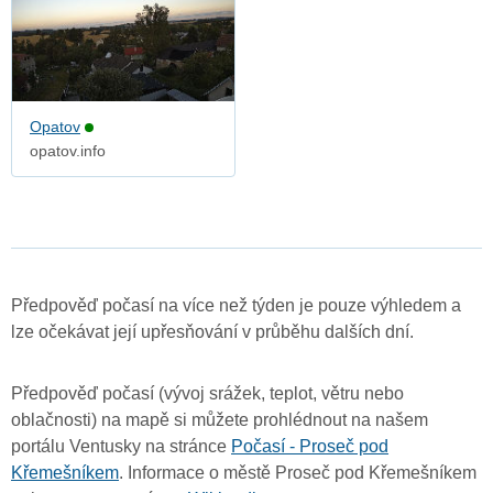
Opatov
opatov.info
Předpověď počasí na více než týden je pouze výhledem a
lze očekávat její upřesňování v průběhu dalších dní.
Předpověď počasí (vývoj srážek, teplot, větru nebo
oblačnosti) na mapě si můžete prohlédnout na našem
portálu Ventusky na stránce
Počasí - Proseč pod
Křemešníkem
. Informace o městě Proseč pod Křemešníkem