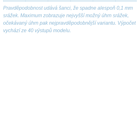
Pravděpodobnost udává šanci, že spadne alespoň 0,1 mm
srážek. Maximum zobrazuje nejvyšší možný úhrn srážek,
očekávaný úhrn pak nejpravděpodobnější variantu. Výpočet
vychází ze 40 výstupů modelu.