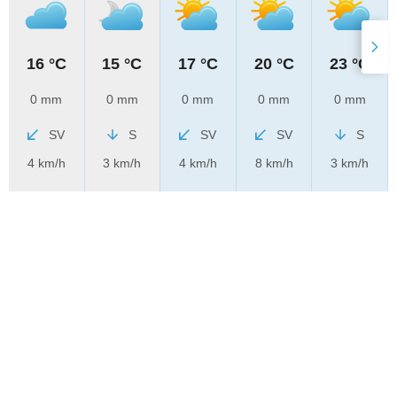
16 °C
15 °C
17 °C
20 °C
23 °C
0 mm
0 mm
0 mm
0 mm
0 mm
SV
S
SV
SV
S
4 km/h
3 km/h
4 km/h
8 km/h
3 km/h