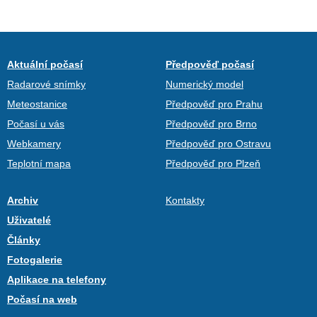
Aktuální počasí
Předpověď počasí
Radarové snímky
Numerický model
Meteostanice
Předpověď pro Prahu
Počasí u vás
Předpověď pro Brno
Webkamery
Předpověď pro Ostravu
Teplotní mapa
Předpověď pro Plzeň
Archiv
Kontakty
Uživatelé
Články
Fotogalerie
Aplikace na telefony
Počasí na web