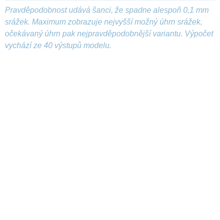
Pravděpodobnost udává šanci, že spadne alespoň 0,1 mm
srážek. Maximum zobrazuje nejvyšší možný úhrn srážek,
očekávaný úhrn pak nejpravděpodobnější variantu. Výpočet
vychází ze 40 výstupů modelu.