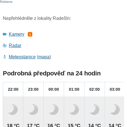
Nepřehlédněte z lokality Radešín:
Kamery
1
Radar
Meteostanice
(
mapa
)
Podrobná předpověď na 24 hodin
22:00
23:00
00:00
01:00
02:00
03:00
18 °C
17 °C
16 °C
15 °C
14 °C
14 °C