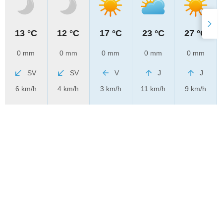
13 °C
12 °C
17 °C
23 °C
27 °C
0 mm
0 mm
0 mm
0 mm
0 mm
SV
SV
V
J
J
6 km/h
4 km/h
3 km/h
11 km/h
9 km/h