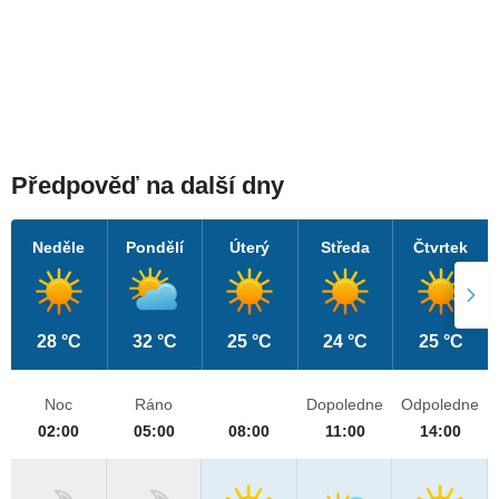
Předpověď na další dny
Neděle
Pondělí
Úterý
Středa
Čtvrtek
28 °C
32 °C
25 °C
24 °C
25 °C
Noc
Ráno
Dopoledne
Odpoledne
02:00
05:00
08:00
11:00
14:00