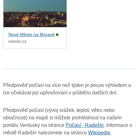
Nové Město na Moravě
nmnm.cz
Předpověď počasí na více než týden je pouze výhledem a
lze očekávat její upřesňování v průběhu dalších dní.
Předpověď počasí (vývoj srážek, teplot, větru nebo
oblačnosti) na mapě si můžete prohlédnout na našem
portálu Ventusky na stránce
Počasí - Radešín
. Informace o
městě Radešín nalezenete na stránce
Wikipedie
.