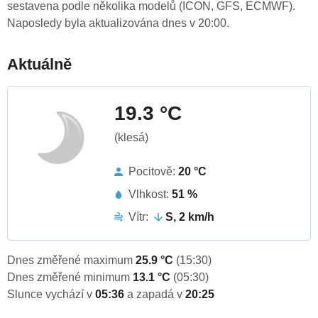
sestavena podle několika modelů (ICON, GFS, ECMWF).
Naposledy byla aktualizována dnes v 20:00.
Aktuálně
19.3 °C
(klesá)
Pocitově:
20 °C
Vlhkost:
51 %
Vítr:
S, 2 km/h
Dnes změřené maximum
25.9 °C
(15:30)
Dnes změřené minimum
13.1 °C
(05:30)
Slunce vychází v
05:36
a zapadá v
20:25