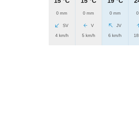
15 °C
15 °C
19 °C
2
0 mm
0 mm
0 mm
0
SV
V
JV
4 km/h
5 km/h
6 km/h
18