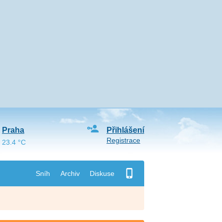
Praha
Přihlášení
Registrace
23.4 °C
Sníh
Archiv
Diskuse