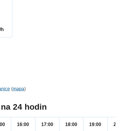
/h
7
anice
(
mapa
)
na 24 hodin
:00
16:00
17:00
18:00
19:00
20:00