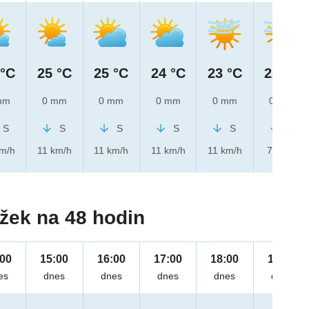
 °C
25 °C
25 °C
24 °C
23 °C
22 °C
mm
0 mm
0 mm
0 mm
0 mm
0 mm
S
S
S
S
S
S
km/h
11 km/h
11 km/h
11 km/h
11 km/h
7 km/h
žek na 48 hodin
:00
15:00
16:00
17:00
18:00
19:00
es
dnes
dnes
dnes
dnes
dnes