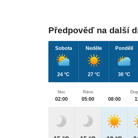
Předpověď na další 
Sobota
Neděle
Pondělí
24 °C
27 °C
30 °C
Noc
Ráno
Dop
02:00
05:00
08:00
1