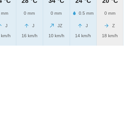
4 °C
28 °C
34 °C
24 °C
20 °C
 mm
0 mm
0 mm
0.5 mm
0 mm
J
J
JZ
J
Z
 km/h
16 km/h
10 km/h
14 km/h
18 km/h