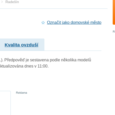
Radešín
Označit jako domovské město
Kvalita ovzduší
m.). Předpověď je sestavena podle několika modelů
tualizována dnes v 11:00.