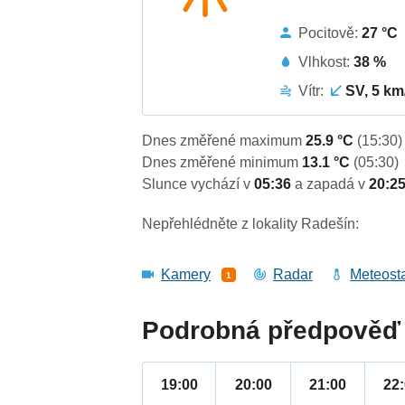
Pocitově:
27 °C
Vlhkost:
38 %
Vítr:
SV, 5 km
Dnes změřené maximum
25.9 °C
(15:30)
Dnes změřené minimum
13.1 °C
(05:30)
Slunce vychází v
05:36
a zapadá v
20:2
Nepřehlédněte z lokality Radešín:
Kamery
Radar
Meteost
1
Podrobná předpověď 
19:00
20:00
21:00
22