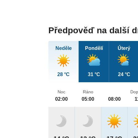
Předpověď na další 
Neděle
Pondělí
Úterý
28 °C
31 °C
24 °C
Noc
Ráno
Dop
02:00
05:00
08:00
1