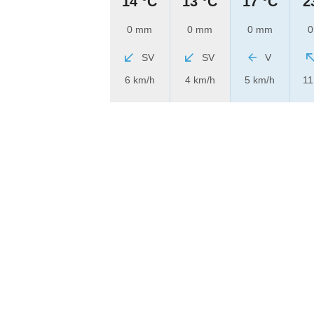
14 °C
13 °C
17 °C
2
0 mm
0 mm
0 mm
0
SV
SV
V
6 km/h
4 km/h
5 km/h
11