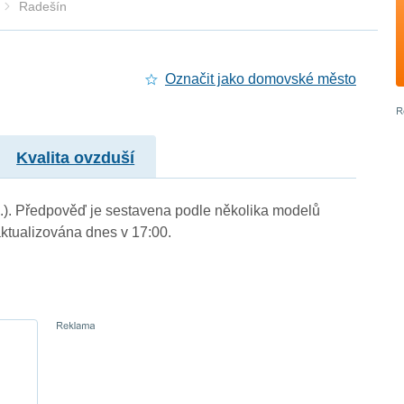
Radešín
Označit jako domovské město
Kvalita ovzduší
m.). Předpověď je sestavena podle několika modelů
tualizována dnes v 17:00.