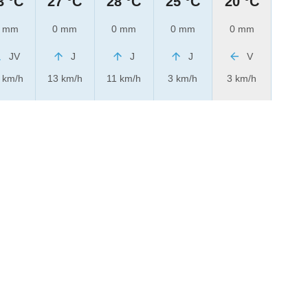
3 °C
27 °C
28 °C
25 °C
20 °C
 mm
0 mm
0 mm
0 mm
0 mm
JV
J
J
J
V
 km/h
13 km/h
11 km/h
3 km/h
3 km/h