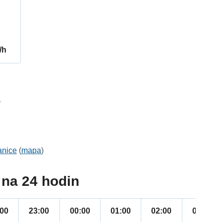
/h
5
anice
(
mapa
)
na 24 hodin
:00
23:00
00:00
01:00
02:00
03:00