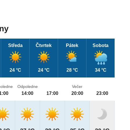
dny
Středa
Čtvrtek
Pátek
Sobota
24 °C
24 °C
28 °C
34 °C
oledne
Odpoledne
Večer
1:00
14:00
17:00
20:00
23:00