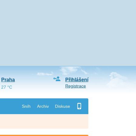
Praha
Přihlášení
Registrace
27 °C
Sníh
Archiv
Diskuse