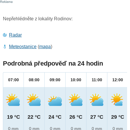
Nepřehlédněte z lokality Rodinov:
Radar
Meteostanice
(
mapa
)
Podrobná předpověď na 24 hodin
07:00
08:00
09:00
10:00
11:00
12:00
19 °C
22 °C
24 °C
26 °C
27 °C
29 °C
0 mm
0 mm
0 mm
0 mm
0 mm
0 mm