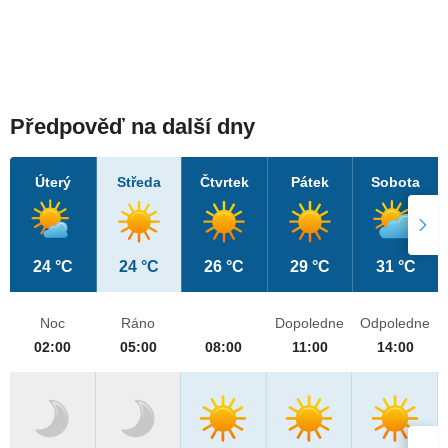
Předpověď na další dny
Úterý
Středa
Čtvrtek
Pátek
Sobota
24 °C
24 °C
26 °C
29 °C
31 °C
Noc
Ráno
Dopoledne
Odpoledne
02:00
05:00
08:00
11:00
14:00