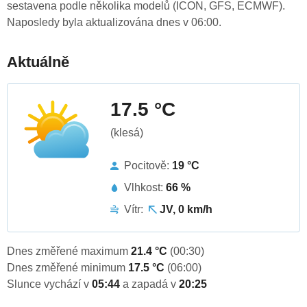
sestavena podle několika modelů (ICON, GFS, ECMWF).
Naposledy byla aktualizována dnes v 06:00.
Aktuálně
17.5 °C
(klesá)
Pocitově:
19 °C
Vlhkost:
66 %
Vítr:
JV, 0 km/h
Dnes změřené maximum
21.4 °C
(00:30)
Dnes změřené minimum
17.5 °C
(06:00)
Slunce vychází v
05:44
a zapadá v
20:25