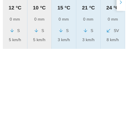
12 °C
10 °C
15 °C
21 °C
24 °C
0 mm
0 mm
0 mm
0 mm
0 mm
S
S
S
S
SV
5 km/h
5 km/h
3 km/h
3 km/h
8 km/h