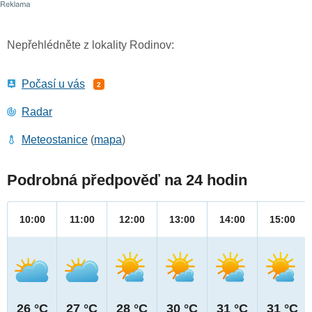
Nepřehlédněte z lokality Rodinov:
Počasí u vás
2
Radar
Meteostanice
(
mapa
)
Podrobná předpověď na 24 hodin
10:00
11:00
12:00
13:00
14:00
15:00
26 °C
27 °C
28 °C
30 °C
31 °C
31 °C