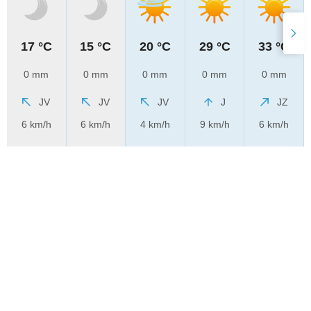
17 °C
15 °C
20 °C
29 °C
33 °C
0 mm
0 mm
0 mm
0 mm
0 mm
JV
JV
JV
J
JZ
6 km/h
6 km/h
4 km/h
9 km/h
6 km/h