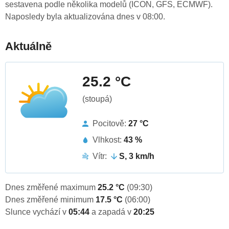
sestavena podle několika modelů (ICON, GFS, ECMWF).
Naposledy byla aktualizována dnes v 08:00.
Aktuálně
25.2 °C
(stoupá)
Pocitově:
27 °C
Vlhkost:
43 %
Vítr:
S, 3 km/h
Dnes změřené maximum
25.2 °C
(09:30)
Dnes změřené minimum
17.5 °C
(06:00)
Slunce vychází v
05:44
a zapadá v
20:25