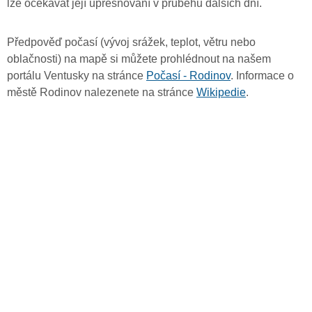
lze očekávat její upřesňování v průběhu dalších dní.
Předpověď počasí (vývoj srážek, teplot, větru nebo
oblačnosti) na mapě si můžete prohlédnout na našem
portálu Ventusky na stránce
Počasí - Rodinov
. Informace o
městě Rodinov nalezenete na stránce
Wikipedie
.