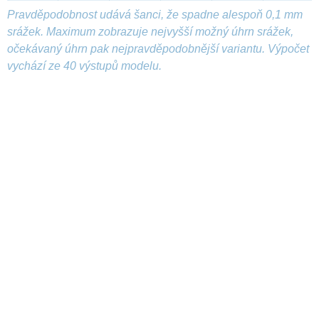
Pravděpodobnost udává šanci, že spadne alespoň 0,1 mm
srážek. Maximum zobrazuje nejvyšší možný úhrn srážek,
očekávaný úhrn pak nejpravděpodobnější variantu. Výpočet
vychází ze 40 výstupů modelu.