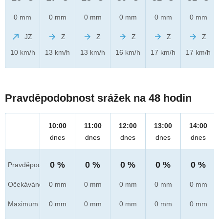
0 mm
0 mm
0 mm
0 mm
0 mm
0 mm
JZ
Z
Z
Z
Z
Z
10 km/h
13 km/h
13 km/h
16 km/h
17 km/h
17 km/h
Pravděpodobnost srážek na 48 hodin
10:00
11:00
12:00
13:00
14:00
dnes
dnes
dnes
dnes
dnes
0 %
0 %
0 %
0 %
0 %
Pravděpod.
Očekáváno
0 mm
0 mm
0 mm
0 mm
0 mm
Maximum
0 mm
0 mm
0 mm
0 mm
0 mm