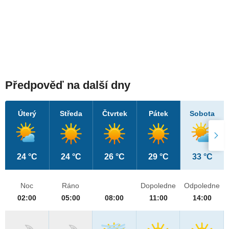
Předpověď na další dny
Úterý
Středa
Čtvrtek
Pátek
Sobota
24 °C
24 °C
26 °C
29 °C
33 °C
Noc
Ráno
Dopoledne
Odpoledne
02:00
05:00
08:00
11:00
14:00