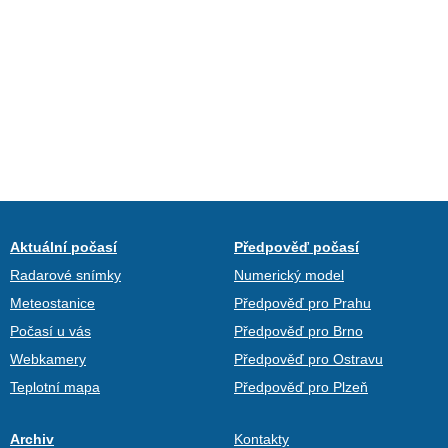
Aktuální počasí
Předpověď počasí
Radarové snímky
Numerický model
Meteostanice
Předpověď pro Prahu
Počasí u vás
Předpověď pro Brno
Webkamery
Předpověď pro Ostravu
Teplotní mapa
Předpověď pro Plzeň
Archiv
Kontakty