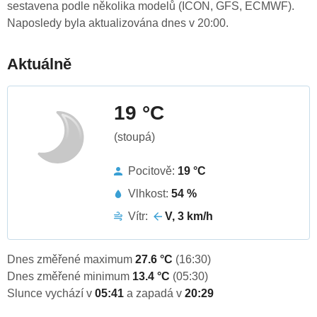
sestavena podle několika modelů (ICON, GFS, ECMWF).
Naposledy byla aktualizována dnes v 20:00.
Aktuálně
19 °C
(stoupá)
Pocitově:
19 °C
Vlhkost:
54 %
Vítr:
V, 3 km/h
Dnes změřené maximum
27.6 °C
(16:30)
Dnes změřené minimum
13.4 °C
(05:30)
Slunce vychází v
05:41
a zapadá v
20:29