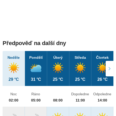
Předpověď na další dny
Neděle
Pondělí
Úterý
Středa
Čtvrtek
29 °C
31 °C
25 °C
25 °C
26 °C
Noc
Ráno
Dopoledne
Odpoledne
02:00
05:00
08:00
11:00
14:00