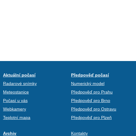
Aktuální počasí
Předpověď počasí
Radarové snímky
Numerický model
Meteostanice
Předpověď pro Prahu
Počasí u vás
Předpověď pro Brno
Webkamery
Předpověď pro Ostravu
Teplotní mapa
Předpověď pro Plzeň
Archiv
Kontakty