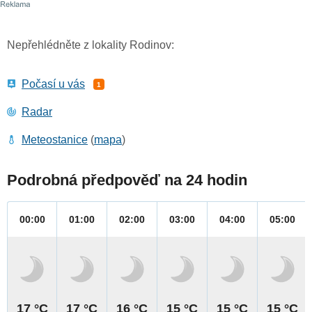
Nepřehlédněte z lokality Rodinov:
Počasí u vás
1
Radar
Meteostanice
(
mapa
)
Podrobná předpověď na 24 hodin
00:00
01:00
02:00
03:00
04:00
05:00
17 °C
17 °C
16 °C
15 °C
15 °C
15 °C