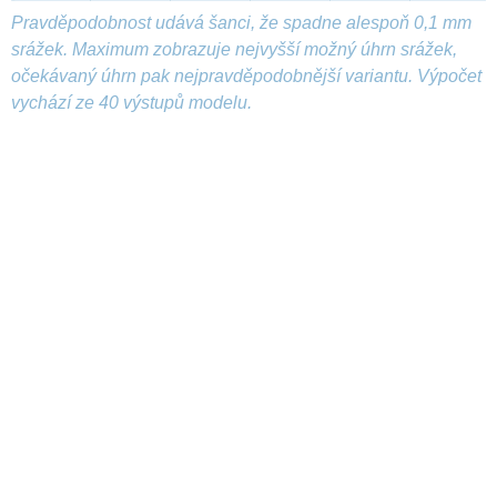
Pravděpodobnost udává šanci, že spadne alespoň 0,1 mm
srážek. Maximum zobrazuje nejvyšší možný úhrn srážek,
očekávaný úhrn pak nejpravděpodobnější variantu. Výpočet
vychází ze 40 výstupů modelu.