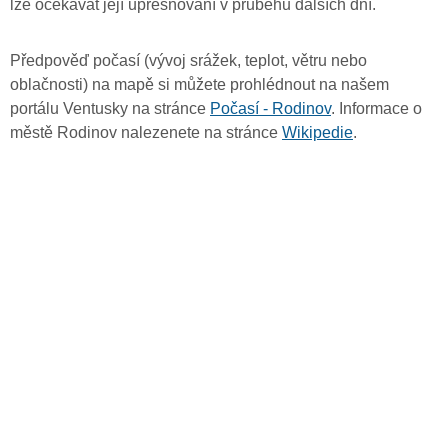
lze očekávat její upřesňování v průběhu dalších dní.
Předpověď počasí (vývoj srážek, teplot, větru nebo
oblačnosti) na mapě si můžete prohlédnout na našem
portálu Ventusky na stránce
Počasí - Rodinov
. Informace o
městě Rodinov nalezenete na stránce
Wikipedie
.