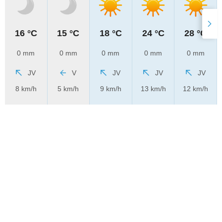
16 °C
15 °C
18 °C
24 °C
28 °C
0 mm
0 mm
0 mm
0 mm
0 mm
JV
V
JV
JV
JV
8 km/h
5 km/h
9 km/h
13 km/h
12 km/h