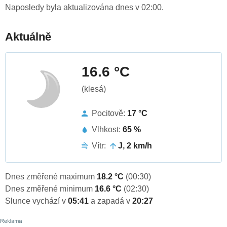
Naposledy byla aktualizována dnes v 02:00.
Aktuálně
16.6 °C
(klesá)
Pocitově:
17 °C
Vlhkost:
65 %
Vítr:
J, 2 km/h
Dnes změřené maximum
18.2 °C
(00:30)
Dnes změřené minimum
16.6 °C
(02:30)
Slunce vychází v
05:41
a zapadá v
20:27