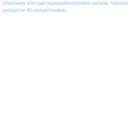
očekávaný úhrn pak nejpravděpodobnější variantu. Výpočet
vychází ze 40 výstupů modelu.