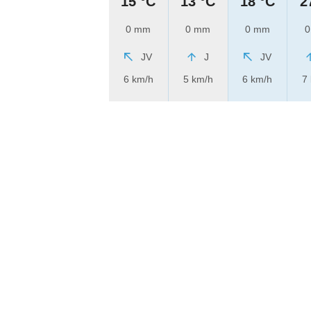
15 °C
13 °C
18 °C
2
0 mm
0 mm
0 mm
0
JV
J
JV
6 km/h
5 km/h
6 km/h
7