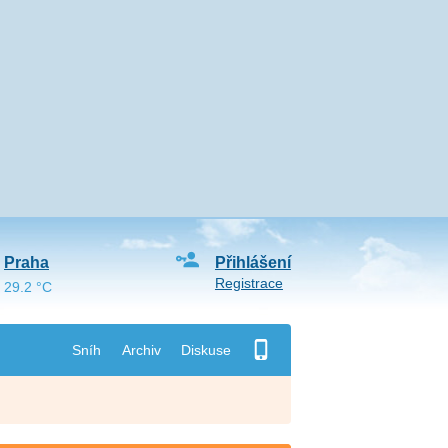
Praha
Přihlášení
Registrace
29.2 °C
Sníh
Archiv
Diskuse