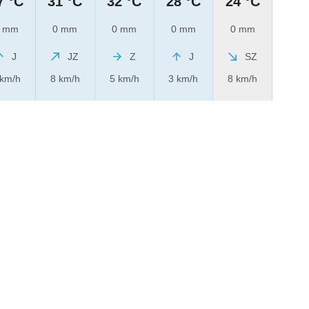
7 °C
31 °C
32 °C
28 °C
24 °C
 mm
0 mm
0 mm
0 mm
0 mm
J
JZ
Z
J
SZ
 km/h
8 km/h
5 km/h
3 km/h
8 km/h