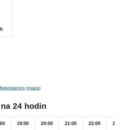
/h
7
eteostanice
(
mapa
)
na 24 hodin
:00
19:00
20:00
21:00
22:00
23:00