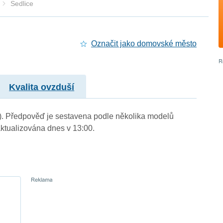
Sedlice
Označit jako domovské město
Kvalita ovzduší
m.). Předpověď je sestavena podle několika modelů
tualizována dnes v 13:00.