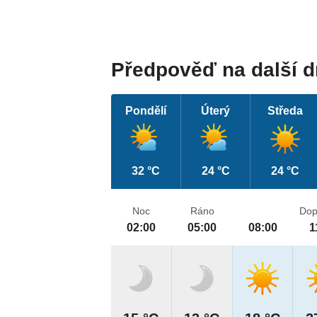
Předpověď na další 
Pondělí
Úterý
Středa
32 °C
24 °C
24 °C
Noc
Ráno
Dop
02:00
05:00
08:00
1