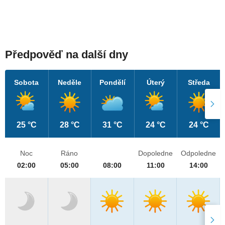
Předpověď na další dny
Sobota
Neděle
Pondělí
Úterý
Středa
25 °C
28 °C
31 °C
24 °C
24 °C
Noc
Ráno
Dopoledne
Odpoledne
02:00
05:00
08:00
11:00
14:00