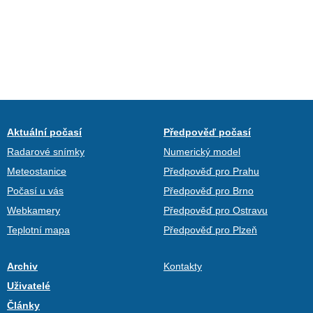
Aktuální počasí
Předpověď počasí
Radarové snímky
Numerický model
Meteostanice
Předpověď pro Prahu
Počasí u vás
Předpověď pro Brno
Webkamery
Předpověď pro Ostravu
Teplotní mapa
Předpověď pro Plzeň
Archiv
Kontakty
Uživatelé
Články