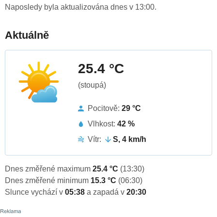
Naposledy byla aktualizována dnes v 13:00.
Aktuálně
25.4 °C
(stoupá)
Pocitově:
29 °C
Vlhkost:
42 %
Vítr:
S, 4 km/h
Dnes změřené maximum
25.4 °C
(13:30)
Dnes změřené minimum
15.3 °C
(06:30)
Slunce vychází v
05:38
a zapadá v
20:30