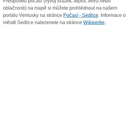
Předpověď počasí (vývoj srážek, teplot, větru nebo
oblačnosti) na mapě si můžete prohlédnout na našem
portálu Ventusky na stránce
Počasí - Sedlice
. Informace o
městě Sedlice nalezenete na stránce
Wikipedie
.