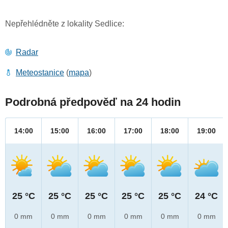
Nepřehlédněte z lokality Sedlice:
Radar
Meteostanice
(
mapa
)
Podrobná předpověď na 24 hodin
14:00
15:00
16:00
17:00
18:00
19:00
25 °C
25 °C
25 °C
25 °C
25 °C
24 °C
0 mm
0 mm
0 mm
0 mm
0 mm
0 mm