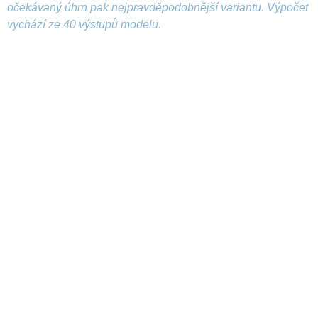
očekávaný úhrn pak nejpravděpodobnější variantu. Výpočet
vychází ze 40 výstupů modelu.