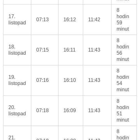
8
17.
hodin
07:13
16:12
11:42
listopad
59
minut
8
18.
hodin
07:15
16:11
11:43
listopad
56
minut
8
19.
hodin
07:16
16:10
11:43
listopad
54
minut
8
20.
hodin
07:18
16:09
11:43
listopad
51
minut
8
21.
hodin