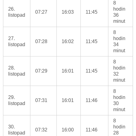
8
26.
hodin
07:27
16:03
11:45
listopad
36
minut
8
27.
hodin
07:28
16:02
11:45
listopad
34
minut
8
28.
hodin
07:29
16:01
11:45
listopad
32
minut
8
29.
hodin
07:31
16:01
11:46
listopad
30
minut
8
30.
hodin
07:32
16:00
11:46
listopad
28