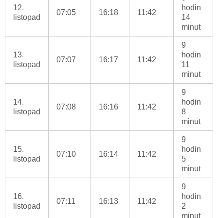
12.
hodin
07:05
16:18
11:42
listopad
14
minut
9
13.
hodin
07:07
16:17
11:42
listopad
11
minut
9
14.
hodin
07:08
16:16
11:42
listopad
8
minut
9
15.
hodin
07:10
16:14
11:42
listopad
5
minut
9
16.
hodin
07:11
16:13
11:42
listopad
2
minut