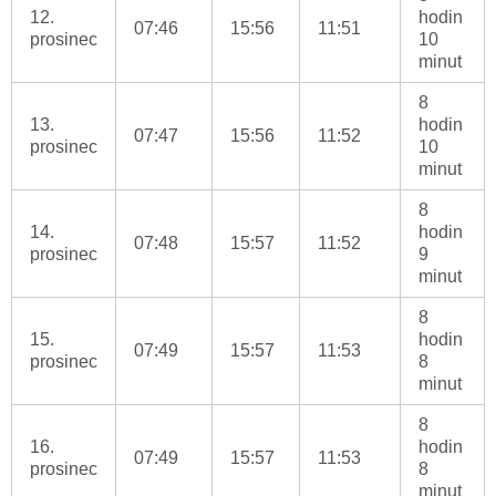
12.
hodin
07:46
15:56
11:51
prosinec
10
minut
8
13.
hodin
07:47
15:56
11:52
prosinec
10
minut
8
14.
hodin
07:48
15:57
11:52
prosinec
9
minut
8
15.
hodin
07:49
15:57
11:53
prosinec
8
minut
8
16.
hodin
07:49
15:57
11:53
prosinec
8
minut