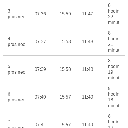
8
3.
hodin
07:36
15:59
11:47
prosinec
22
minut
8
4.
hodin
07:37
15:58
11:48
prosinec
21
minut
8
5.
hodin
07:39
15:58
11:48
prosinec
19
minut
8
6.
hodin
07:40
15:57
11:49
prosinec
18
minut
8
7.
hodin
07:41
15:57
11:49
prosinec
16