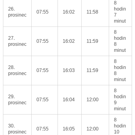
8
26.
hodin
07:55
16:02
11:58
prosinec
7
minut
8
27.
hodin
07:55
16:02
11:59
prosinec
8
minut
8
28.
hodin
07:55
16:03
11:59
prosinec
8
minut
8
29.
hodin
07:55
16:04
12:00
prosinec
9
minut
8
30.
hodin
07:55
16:05
12:00
prosinec
10