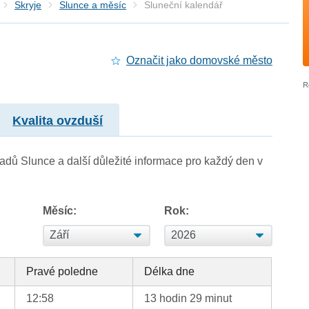
Skryje
Slunce a měsíc
Sluneční kalendář
Označit jako domovské město
Kvalita ovzduší
adů Slunce a další důležité informace pro každý den v
Měsíc:
Rok:
Pravé poledne
Délka dne
12:58
13 hodin 29 minut