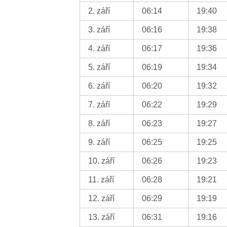
2. září
06:14
19:40
3. září
06:16
19:38
4. září
06:17
19:36
5. září
06:19
19:34
6. září
06:20
19:32
7. září
06:22
19:29
8. září
06:23
19:27
9. září
06:25
19:25
10. září
06:26
19:23
11. září
06:28
19:21
12. září
06:29
19:19
13. září
06:31
19:16