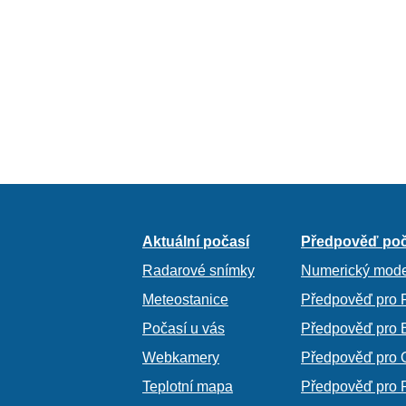
Aktuální počasí
Předpověď poč
Radarové snímky
Numerický mode
Meteostanice
Předpověď pro 
Počasí u vás
Předpověď pro 
Webkamery
Předpověď pro 
Teplotní mapa
Předpověď pro 