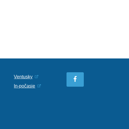
Ventusky
In-počasie