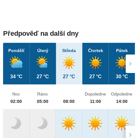
Předpověď na další dny
Pondělí
Úterý
Středa
Čtvrtek
Pátek
34 °C
27 °C
27 °C
27 °C
30 °C
Noc
Ráno
Dopoledne
Odpoledne
02:00
05:00
08:00
11:00
14:00