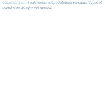
očekávaný úhrn pak nejpravděpodobnější variantu. Výpočet
vychází ze 40 výstupů modelu.