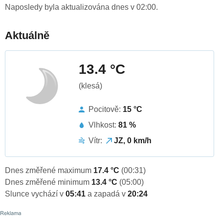
Naposledy byla aktualizována dnes v 02:00.
Aktuálně
13.4 °C
(klesá)
Pocitově:
15 °C
Vlhkost:
81 %
Vítr:
JZ, 0 km/h
Dnes změřené maximum
17.4 °C
(00:31)
Dnes změřené minimum
13.4 °C
(05:00)
Slunce vychází v
05:41
a zapadá v
20:24