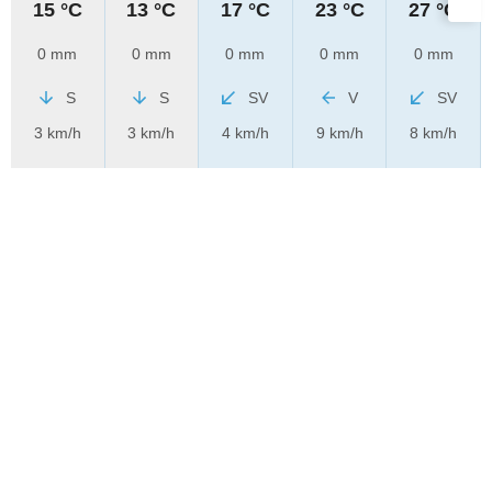
15 °C
13 °C
17 °C
23 °C
27 °C
0 mm
0 mm
0 mm
0 mm
0 mm
S
S
SV
V
SV
3 km/h
3 km/h
4 km/h
9 km/h
8 km/h