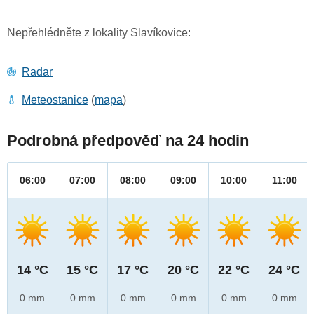
Nepřehlédněte z lokality Slavíkovice:
Radar
Meteostanice
(
mapa
)
Podrobná předpověď na 24 hodin
06:00
07:00
08:00
09:00
10:00
11:00
14 °C
15 °C
17 °C
20 °C
22 °C
24 °C
0 mm
0 mm
0 mm
0 mm
0 mm
0 mm