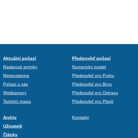
Aktuální počasí
Předpověď počasí
Radarové snímky
Numerický model
Meteostanice
Předpověď pro Prahu
Počasí u vás
Předpověď pro Brno
Webkamery
Předpověď pro Ostravu
Teplotní mapa
Předpověď pro Plzeň
Archiv
Kontakty
Uživatelé
Články