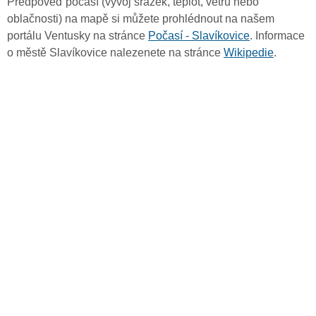
Předpověď počasí (vývoj srážek, teplot, větru nebo
oblačnosti) na mapě si můžete prohlédnout na našem
portálu Ventusky na stránce
Počasí - Slavíkovice
. Informace
o městě Slavíkovice nalezenete na stránce
Wikipedie
.