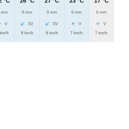
2 °C
26 °C
27 °C
23 °C
17 °C
 mm
0 mm
0 mm
0 mm
0 mm
V
SV
SV
V
V
 km/h
8 km/h
8 km/h
7 km/h
7 km/h