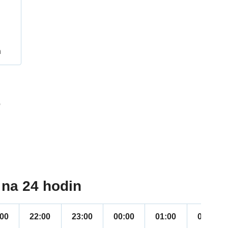
h
6
na 24 hodin
:00
22:00
23:00
00:00
01:00
02:00