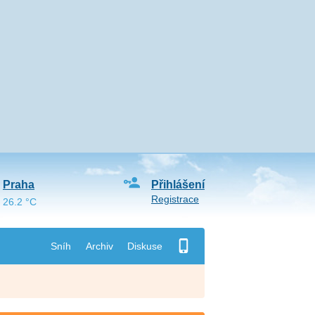
Praha
Přihlášení
Registrace
26.2 °C
Sníh
Archiv
Diskuse