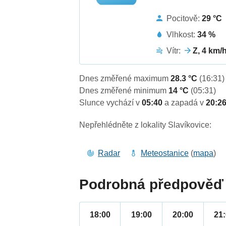
Pocitově:
29 °C
Vlhkost:
34 %
Vítr:
Z, 4 km/
Dnes změřené maximum
28.3 °C
(16:31)
Dnes změřené minimum
14 °C
(05:31)
Slunce vychází v
05:40
a zapadá v
20:2
Nepřehlédněte z lokality Slavíkovice:
Radar
Meteostanice
(
mapa
)
Podrobná předpověď 
18:00
19:00
20:00
21