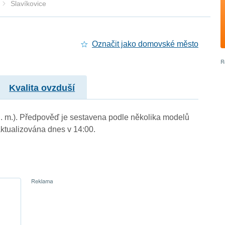
Slavíkovice
Označit jako domovské město
Kvalita ovzduší
 n. m.). Předpověď je sestavena podle několika modelů
tualizována dnes v 14:00.