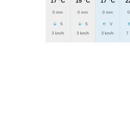
17 °C
15 °C
17 °C
2
0 mm
0 mm
0 mm
0
S
S
V
3 km/h
3 km/h
3 km/h
7