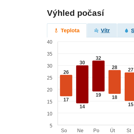
Výhled počasí
Teplota
Vítr
40
35
32
30
30
28
27
26
25
20
19
18
17
15
15
14
10
5
So
Ne
Po
Út
St