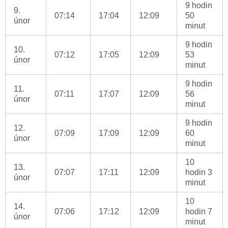
9 hodin
9.
07:14
17:04
12:09
50
únor
minut
9 hodin
10.
07:12
17:05
12:09
53
únor
minut
9 hodin
11.
07:11
17:07
12:09
56
únor
minut
9 hodin
12.
07:09
17:09
12:09
60
únor
minut
10
13.
07:07
17:11
12:09
hodin 3
únor
minut
10
14.
07:06
17:12
12:09
hodin 7
únor
minut