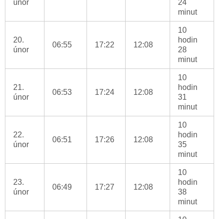
únor
24
minut
10
20.
hodin
06:55
17:22
12:08
únor
28
minut
10
21.
hodin
06:53
17:24
12:08
únor
31
minut
10
22.
hodin
06:51
17:26
12:08
únor
35
minut
10
23.
hodin
06:49
17:27
12:08
únor
38
minut