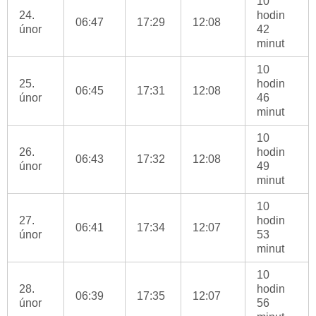
10
24.
hodin
06:47
17:29
12:08
únor
42
minut
10
25.
hodin
06:45
17:31
12:08
únor
46
minut
10
26.
hodin
06:43
17:32
12:08
únor
49
minut
10
27.
hodin
06:41
17:34
12:07
únor
53
minut
10
28.
hodin
06:39
17:35
12:07
únor
56