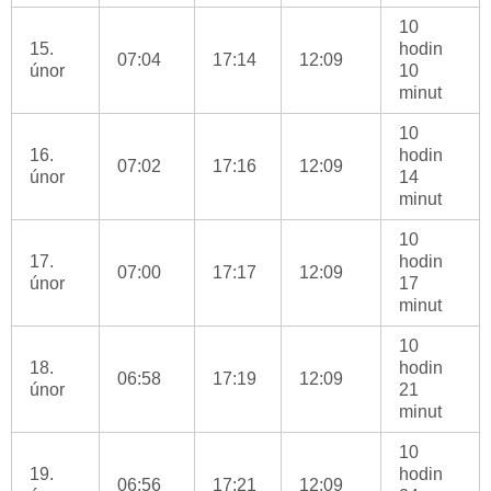
10
15.
hodin
07:04
17:14
12:09
únor
10
minut
10
16.
hodin
07:02
17:16
12:09
únor
14
minut
10
17.
hodin
07:00
17:17
12:09
únor
17
minut
10
18.
hodin
06:58
17:19
12:09
únor
21
minut
10
19.
hodin
06:56
17:21
12:09