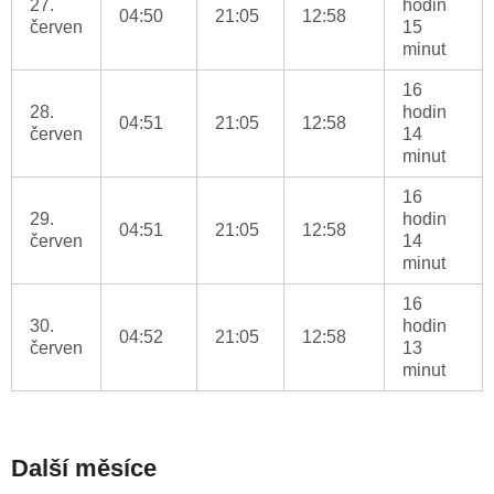
27.
hodin
04:50
21:05
12:58
červen
15
minut
16
28.
hodin
04:51
21:05
12:58
červen
14
minut
16
29.
hodin
04:51
21:05
12:58
červen
14
minut
16
30.
hodin
04:52
21:05
12:58
červen
13
minut
Další měsíce