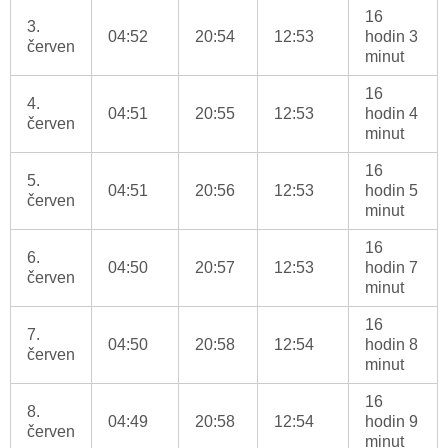
16
3.
04:52
20:54
12:53
hodin 3
červen
minut
16
4.
04:51
20:55
12:53
hodin 4
červen
minut
16
5.
04:51
20:56
12:53
hodin 5
červen
minut
16
6.
04:50
20:57
12:53
hodin 7
červen
minut
16
7.
04:50
20:58
12:54
hodin 8
červen
minut
16
8.
04:49
20:58
12:54
hodin 9
červen
minut