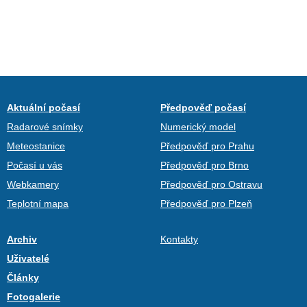
Aktuální počasí
Předpověď počasí
Radarové snímky
Numerický model
Meteostanice
Předpověď pro Prahu
Počasí u vás
Předpověď pro Brno
Webkamery
Předpověď pro Ostravu
Teplotní mapa
Předpověď pro Plzeň
Archiv
Kontakty
Uživatelé
Články
Fotogalerie