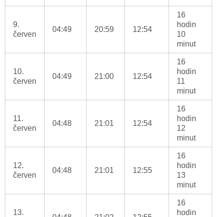
16
9.
hodin
04:49
20:59
12:54
červen
10
minut
16
10.
hodin
04:49
21:00
12:54
červen
11
minut
16
11.
hodin
04:48
21:01
12:54
červen
12
minut
16
12.
hodin
04:48
21:01
12:55
červen
13
minut
16
13.
hodin