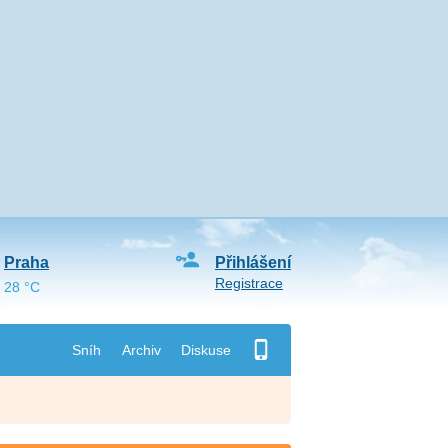
Praha
Přihlášení
Registrace
28 °C
Sníh
Archiv
Diskuse