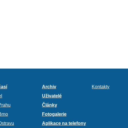
así
Archiv
Kontakty
l
Uživatelé
Prahu
Články
Brno
Fotogalerie
Ostravu
Aplikace na telefony