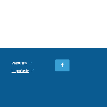
Ventusky
In-počasie