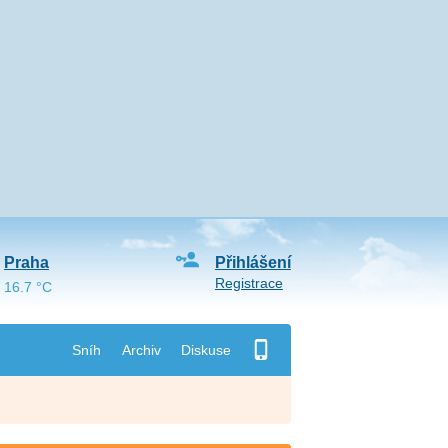
Praha
Přihlášení
Registrace
16.7 °C
Sníh
Archiv
Diskuse