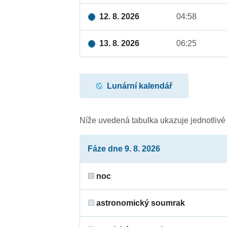
12. 8. 2026
04:58
13. 8. 2026
06:25
Lunární kalendář
Níže uvedená tabulka ukazuje jednotliv
Fáze dne 9. 8. 2026
noc
astronomický soumrak