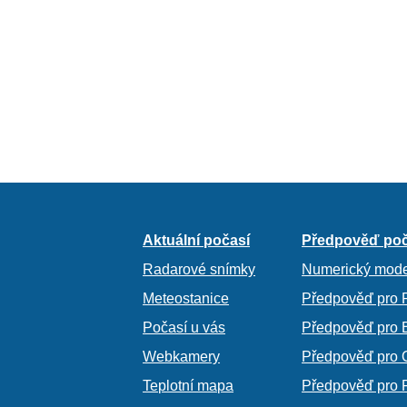
Aktuální počasí
Předpověď poč
Radarové snímky
Numerický mode
Meteostanice
Předpověď pro 
Počasí u vás
Předpověď pro 
Webkamery
Předpověď pro 
Teplotní mapa
Předpověď pro 