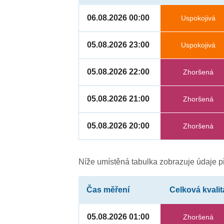
06.08.2026 00:00
Uspokojivá
05.08.2026 23:00
Uspokojivá
05.08.2026 22:00
Zhoršená
05.08.2026 21:00
Zhoršená
05.08.2026 20:00
Zhoršená
Níže umístěná tabulka zobrazuje údaje př
Čas měření
Celková kvalit
05.08.2026 01:00
Zhoršená