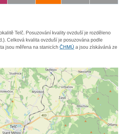
lokalitě Telč. Posuzování kvality ovzduší je rozděleno
d.). Celková kvalita ovzduší je posuzována podle
ta jsou měřena na stanicích
ČHMÚ
a jsou získáváná ze