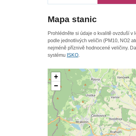
Mapa stanic
Prohlédněte si údaje o kvalitě ovzduší v 
podle jednotlivých veličin (PM10, NO2 at
nejméně příznivě hodnocené veličiny. Da
systému
ISKO
.
+
−