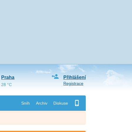
Praha
Přihlášení
Registrace
28 °C
Sníh
Archiv
Diskuse