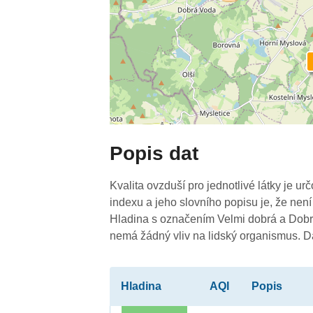
Popis dat
Kvalita ovzduší pro jednotlivé látky je ur
indexu a jeho slovního popisu je, že není
Hladina s označením Velmi dobrá a Dobrá
nemá žádný vliv na lidský organismus. 
Hladina
AQI
Popis