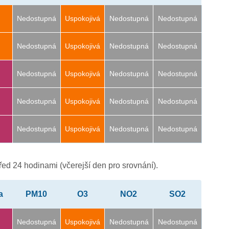
Nedostupná
Uspokojivá
Nedostupná
Nedostupná
Nedostupná
Uspokojivá
Nedostupná
Nedostupná
Nedostupná
Uspokojivá
Nedostupná
Nedostupná
Nedostupná
Uspokojivá
Nedostupná
Nedostupná
Nedostupná
Uspokojivá
Nedostupná
Nedostupná
ed 24 hodinami (včerejší den pro srovnání).
a
PM10
O3
NO2
SO2
Nedostupná
Uspokojivá
Nedostupná
Nedostupná