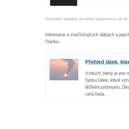
Konkrétní dopady na lidský organismus se liší 
Informace o znečisťujících látkách a jej
článku.
Přehled látek, kt
Vzduch, který je pro 
řadou látek, které vz
těžkém průmyslu. Ško
celá řada.