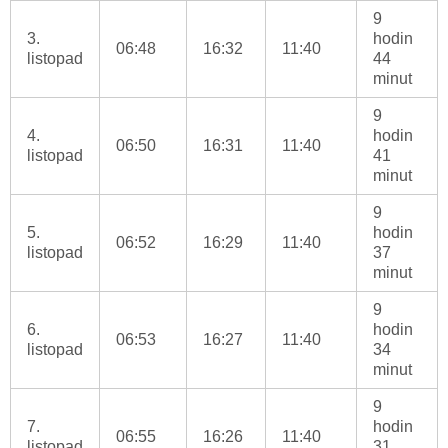
9
3.
hodin
06:48
16:32
11:40
listopad
44
minut
9
4.
hodin
06:50
16:31
11:40
listopad
41
minut
9
5.
hodin
06:52
16:29
11:40
listopad
37
minut
9
6.
hodin
06:53
16:27
11:40
listopad
34
minut
9
7.
hodin
06:55
16:26
11:40
listopad
31