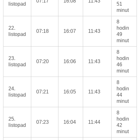
07:17
16:08
11:43
listopad
51
minut
8
22.
hodin
07:18
16:07
11:43
listopad
49
minut
8
23.
hodin
07:20
16:06
11:43
listopad
46
minut
8
24.
hodin
07:21
16:05
11:43
listopad
44
minut
8
25.
hodin
07:23
16:04
11:44
listopad
42
minut