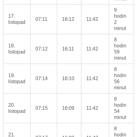
9
17.
hodin
07:11
16:12
11:42
listopad
2
minut
8
18.
hodin
07:12
16:11
11:42
listopad
59
minut
8
19.
hodin
07:14
16:10
11:42
listopad
56
minut
8
20.
hodin
07:15
16:09
11:42
listopad
54
minut
8
21.
hodin