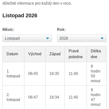
důležité informace pro každý den v roce.
Listopad 2026
Měsíc:
Rok:
Pravé
Délka
Datum
Východ
Západ
poledne
dne
9
1.
hodin
06:45
16:35
11:40
listopad
50
minut
9
2.
hodin
06:47
16:34
11:40
listopad
47
minut