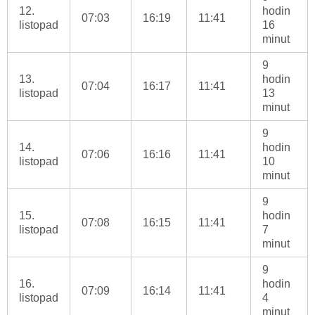
12.
hodin
07:03
16:19
11:41
listopad
16
minut
9
13.
hodin
07:04
16:17
11:41
listopad
13
minut
9
14.
hodin
07:06
16:16
11:41
listopad
10
minut
9
15.
hodin
07:08
16:15
11:41
listopad
7
minut
9
16.
hodin
07:09
16:14
11:41
listopad
4
minut