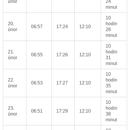
únor
24
minut
10
20.
hodin
06:57
17:24
12:10
únor
28
minut
10
21.
hodin
06:55
17:26
12:10
únor
31
minut
10
22.
hodin
06:53
17:27
12:10
únor
35
minut
10
23.
hodin
06:51
17:29
12:10
únor
38
minut