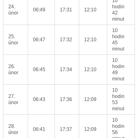
10
24.
hodin
06:49
17:31
12:10
únor
42
minut
10
25.
hodin
06:47
17:32
12:10
únor
45
minut
10
26.
hodin
06:45
17:34
12:10
únor
49
minut
10
27.
hodin
06:43
17:36
12:09
únor
53
minut
10
28.
hodin
06:41
17:37
12:09
únor
56