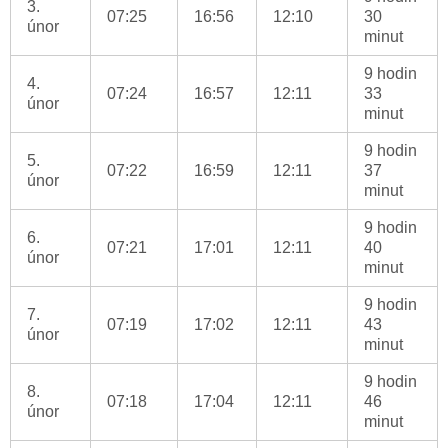
3.
07:25
16:56
12:10
30
únor
minut
9 hodin
4.
07:24
16:57
12:11
33
únor
minut
9 hodin
5.
07:22
16:59
12:11
37
únor
minut
9 hodin
6.
07:21
17:01
12:11
40
únor
minut
9 hodin
7.
07:19
17:02
12:11
43
únor
minut
9 hodin
8.
07:18
17:04
12:11
46
únor
minut