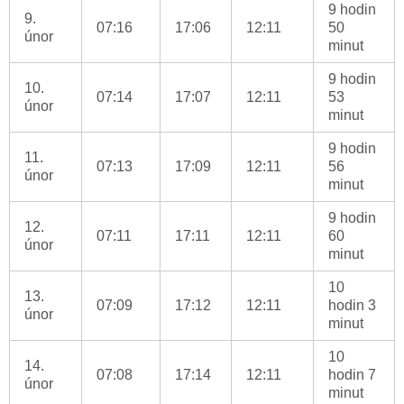
9 hodin
9.
07:16
17:06
12:11
50
únor
minut
9 hodin
10.
07:14
17:07
12:11
53
únor
minut
9 hodin
11.
07:13
17:09
12:11
56
únor
minut
9 hodin
12.
07:11
17:11
12:11
60
únor
minut
10
13.
07:09
17:12
12:11
hodin 3
únor
minut
10
14.
07:08
17:14
12:11
hodin 7
únor
minut