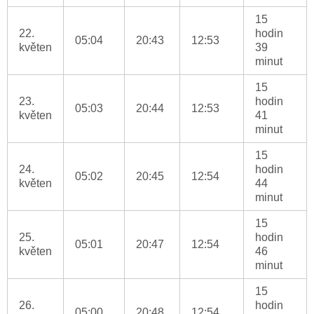
15
22.
hodin
05:04
20:43
12:53
květen
39
minut
15
23.
hodin
05:03
20:44
12:53
květen
41
minut
15
24.
hodin
05:02
20:45
12:54
květen
44
minut
15
25.
hodin
05:01
20:47
12:54
květen
46
minut
15
26.
hodin
05:00
20:48
12:54