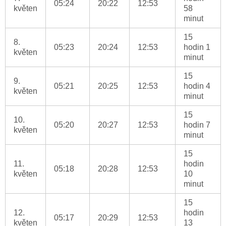
05:24
20:22
12:53
květen
58
minut
15
8.
05:23
20:24
12:53
hodin 1
květen
minut
15
9.
05:21
20:25
12:53
hodin 4
květen
minut
15
10.
05:20
20:27
12:53
hodin 7
květen
minut
15
11.
hodin
05:18
20:28
12:53
květen
10
minut
15
12.
hodin
05:17
20:29
12:53
květen
13