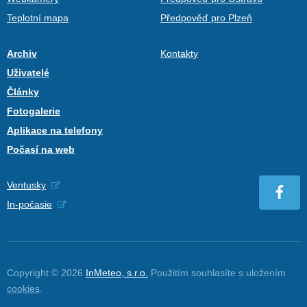
Teplotní mapa
Předpověď pro Plzeň
Archiv
Kontakty
Uživatelé
Články
Fotogalerie
Aplikace na telefony
Počasí na web
Ventusky
In-počasie
Copyright © 2026
InMeteo, s.r.o.
Použitím souhlasíte s uložením
cookies
.