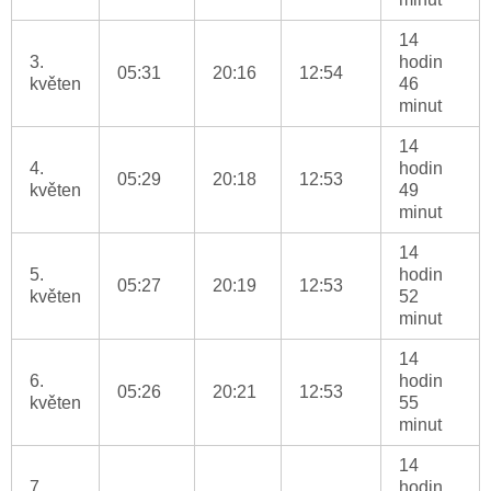
14
3.
hodin
05:31
20:16
12:54
květen
46
minut
14
4.
hodin
05:29
20:18
12:53
květen
49
minut
14
5.
hodin
05:27
20:19
12:53
květen
52
minut
14
6.
hodin
05:26
20:21
12:53
květen
55
minut
14
7.
hodin