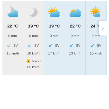
22 °C
19 °C
19 °C
22 °C
24 °C
0 mm
0 mm
0 mm
0 mm
0 mm
SV
SV
SV
SV
SV
18 km/h
18 km/h
17 km/h
13 km/h
10 km/h
Náraz
65 km/h