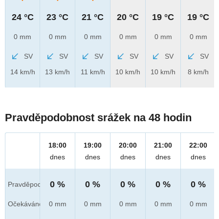
24 °C
23 °C
21 °C
20 °C
19 °C
19 °C
0 mm
0 mm
0 mm
0 mm
0 mm
0 mm
SV
SV
SV
SV
SV
SV
14 km/h
13 km/h
11 km/h
10 km/h
10 km/h
8 km/h
Pravděpodobnost srážek na 48 hodin
18:00
19:00
20:00
21:00
22:00
dnes
dnes
dnes
dnes
dnes
0 %
0 %
0 %
0 %
0 %
Pravděpod.
Očekáváno
0 mm
0 mm
0 mm
0 mm
0 mm