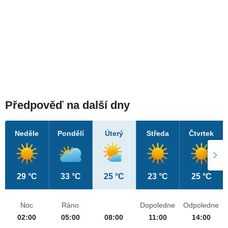
Předpověď na další dny
Neděle
Pondělí
Úterý
Středa
Čtvrtek
29 °C
33 °C
25 °C
23 °C
25 °C
Noc
Ráno
Dopoledne
Odpoledne
02:00
05:00
08:00
11:00
14:00