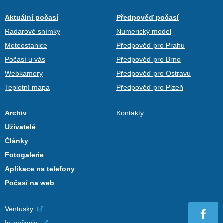
Aktuální počasí
Předpověď počasí
Radarové snímky
Numerický model
Meteostanice
Předpověď pro Prahu
Počasí u vás
Předpověď pro Brno
Webkamery
Předpověď pro Ostravu
Teplotní mapa
Předpověď pro Plzeň
Archiv
Kontakty
Uživatelé
Články
Fotogalerie
Aplikace na telefony
Počasí na web
Ventusky
In-počasie