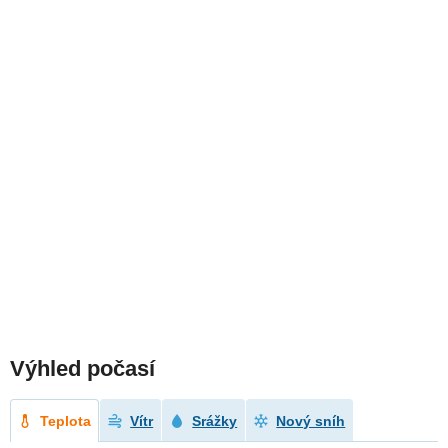
Výhled počasí
Teplota
Vítr
Srážky
Nový sníh