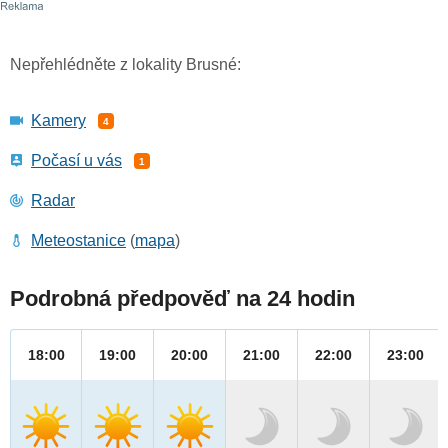
Nepřehlédněte z lokality Brusné:
Kamery
4
Počasí u vás
1
Radar
Meteostanice
(
mapa
)
Podrobná předpověď na 24 hodin
18:00
19:00
20:00
21:00
22:00
23:00