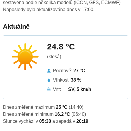
sestavena podle několika modelů (ICON, GFS, ECMWF).
Naposledy byla aktualizována dnes v 17:00.
Aktuálně
24.8 °C
(klesá)
Pocitově:
27 °C
Vlhkost:
38 %
Vítr:
SV, 5 km/h
Dnes změřené maximum
25 °C
(14:40)
Dnes změřené minimum
16.2 °C
(06:40)
Slunce vychází v
05:30
a zapadá v
20:19