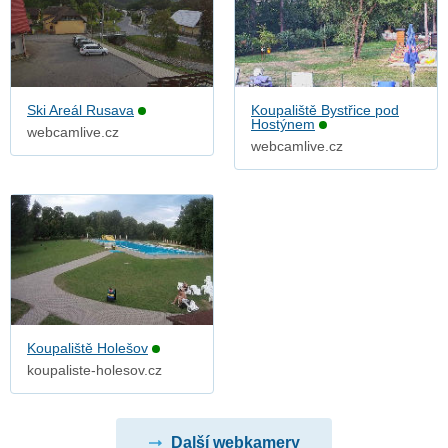
Ski Areál Rusava
Koupaliště Bystřice pod
Hostýnem
webcamlive.cz
webcamlive.cz
Koupaliště Holešov
koupaliste-holesov.cz
Další webkamery