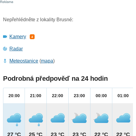
Nepřehlédněte z lokality Brusné:
Kamery
4
Radar
Meteostanice
(
mapa
)
Podrobná předpověď na 24 hodin
20:00
21:00
22:00
23:00
00:00
01:00
27 °C
25 °C
23 °C
23 °C
22 °C
22 °C