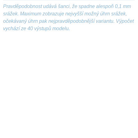
Pravděpodobnost udává šanci, že spadne alespoň 0,1 mm
srážek. Maximum zobrazuje nejvyšší možný úhrn srážek,
očekávaný úhrn pak nejpravděpodobnější variantu. Výpočet
vychází ze 40 výstupů modelu.