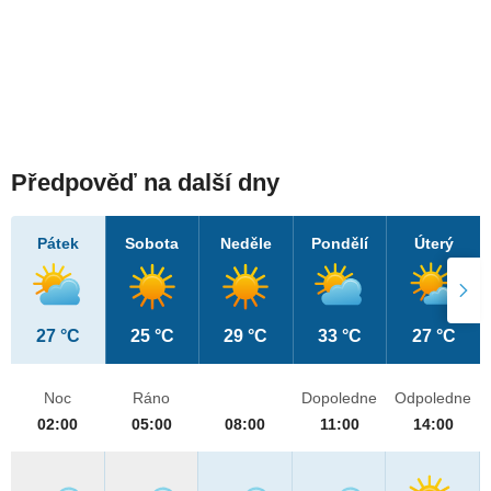
Předpověď na další dny
Pátek
Sobota
Neděle
Pondělí
Úterý
27 °C
25 °C
29 °C
33 °C
27 °C
Noc
Ráno
Dopoledne
Odpoledne
02:00
05:00
08:00
11:00
14:00