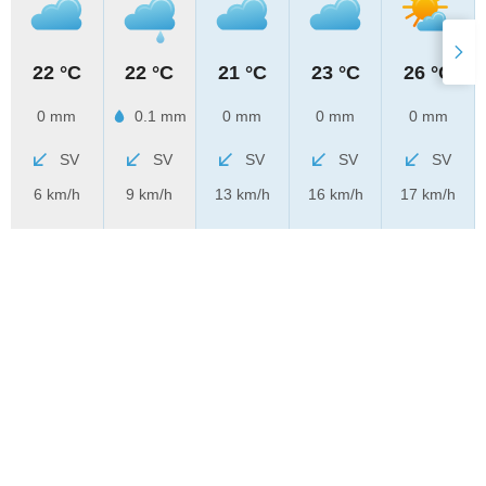
22 °C
22 °C
21 °C
23 °C
26 °C
0 mm
0.1 mm
0 mm
0 mm
0 mm
SV
SV
SV
SV
SV
6 km/h
9 km/h
13 km/h
16 km/h
17 km/h