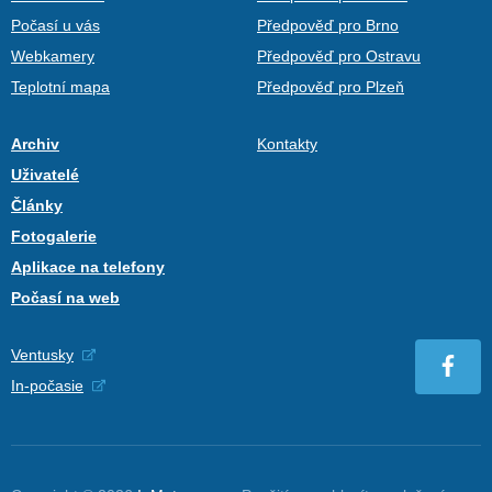
Počasí u vás
Předpověď pro Brno
Webkamery
Předpověď pro Ostravu
Teplotní mapa
Předpověď pro Plzeň
Archiv
Kontakty
Uživatelé
Články
Fotogalerie
Aplikace na telefony
Počasí na web
Ventusky
In-počasie