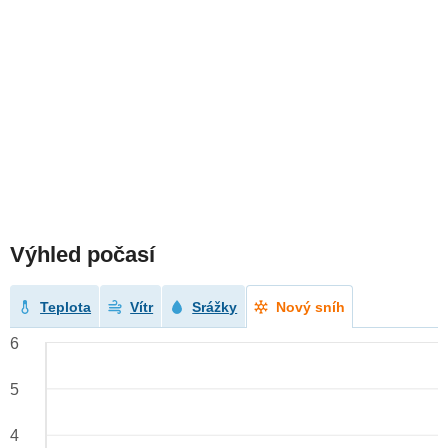
Výhled počasí
Teplota
Vítr
Srážky
Nový sníh
6
5
4