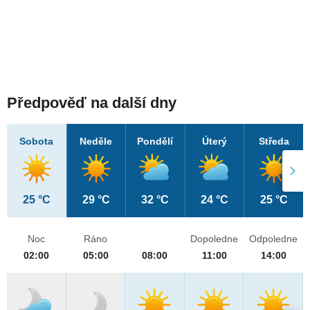
Předpověď na další dny
Sobota
Neděle
Pondělí
Úterý
Středa
25 °C
29 °C
32 °C
24 °C
25 °C
Noc
Ráno
Dopoledne
Odpoledne
02:00
05:00
08:00
11:00
14:00