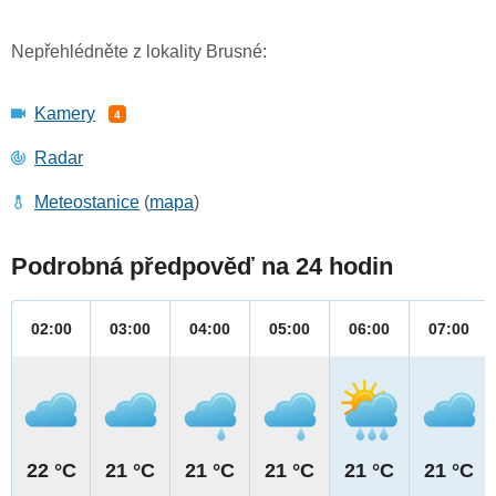
Nepřehlédněte z lokality Brusné:
Kamery
4
Radar
Meteostanice
(
mapa
)
Podrobná předpověď na 24 hodin
02:00
03:00
04:00
05:00
06:00
07:00
22 °C
21 °C
21 °C
21 °C
21 °C
21 °C