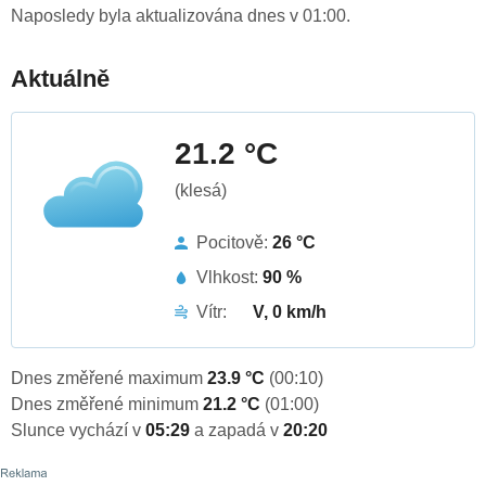
Naposledy byla aktualizována dnes v 01:00.
Aktuálně
21.2 °C
(klesá)
Pocitově:
26 °C
Vlhkost:
90 %
Vítr:
V, 0 km/h
Dnes změřené maximum
23.9 °C
(00:10)
Dnes změřené minimum
21.2 °C
(01:00)
Slunce vychází v
05:29
a zapadá v
20:20