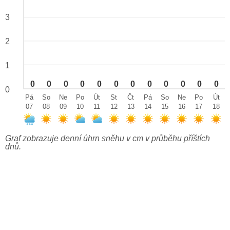
3
2
1
0
0
0
0
0
0
0
0
0
0
0
0
0
Pá
So
Ne
Po
Út
St
Čt
Pá
So
Ne
Po
Út
07
08
09
10
11
12
13
14
15
16
17
18
Graf zobrazuje denní úhrn sněhu v cm v průběhu příštích
dnů.