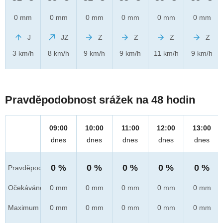
0 mm
0 mm
0 mm
0 mm
0 mm
0 mm
J
JZ
Z
Z
Z
Z
3 km/h
8 km/h
9 km/h
9 km/h
11 km/h
9 km/h
Pravděpodobnost srážek na 48 hodin
09:00
10:00
11:00
12:00
13:00
dnes
dnes
dnes
dnes
dnes
0 %
0 %
0 %
0 %
0 %
Pravděpod.
Očekáváno
0 mm
0 mm
0 mm
0 mm
0 mm
Maximum
0 mm
0 mm
0 mm
0 mm
0 mm