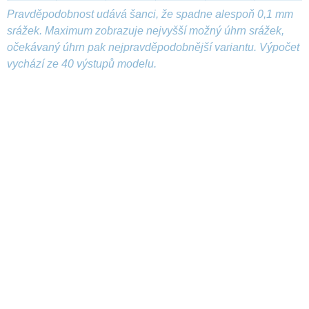
Pravděpodobnost udává šanci, že spadne alespoň 0,1 mm
srážek. Maximum zobrazuje nejvyšší možný úhrn srážek,
očekávaný úhrn pak nejpravděpodobnější variantu. Výpočet
vychází ze 40 výstupů modelu.