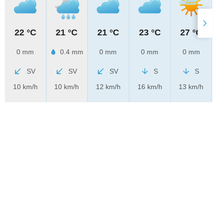
22 °C
21 °C
21 °C
23 °C
27 °C
0 mm
0.4 mm
0 mm
0 mm
0 mm
SV
SV
SV
S
S
10 km/h
10 km/h
12 km/h
16 km/h
13 km/h