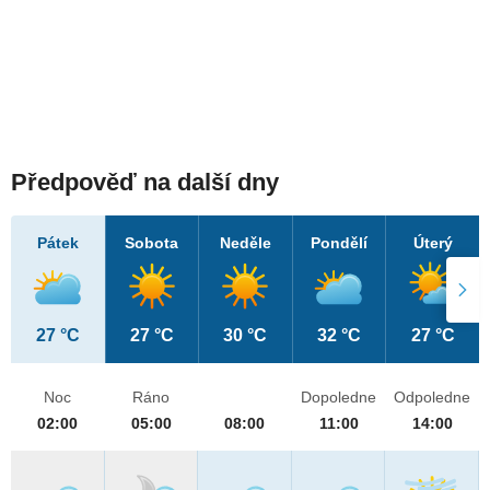
Předpověď na další dny
Pátek
Sobota
Neděle
Pondělí
Úterý
27 °C
27 °C
30 °C
32 °C
27 °C
Noc
Ráno
Dopoledne
Odpoledne
02:00
05:00
08:00
11:00
14:00