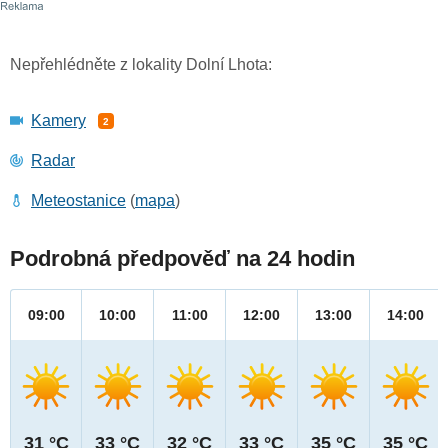
Nepřehlédněte z lokality Dolní Lhota:
Kamery
2
Radar
Meteostanice
(
mapa
)
Podrobná předpověď na 24 hodin
09:00
10:00
11:00
12:00
13:00
14:00
31 °C
33 °C
32 °C
33 °C
35 °C
35 °C