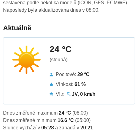
sestavena podle několika modelů (ICON, GFS, ECMWF).
Naposledy byla aktualizována dnes v 08:00.
Aktuálně
24 °C
(stoupá)
Pocitově:
29 °C
Vlhkost:
61 %
Vítr:
JV, 0 km/h
Dnes změřené maximum
24 °C
(08:00)
Dnes změřené minimum
16.6 °C
(05:00)
Slunce vychází v
05:28
a zapadá v
20:21