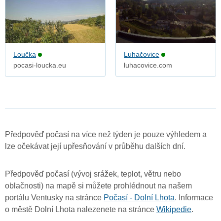
Loučka
Luhačovice
pocasi-loucka.eu
luhacovice.com
Předpověď počasí na více než týden je pouze výhledem a
lze očekávat její upřesňování v průběhu dalších dní.
Předpověď počasí (vývoj srážek, teplot, větru nebo
oblačnosti) na mapě si můžete prohlédnout na našem
portálu Ventusky na stránce
Počasí - Dolní Lhota
. Informace
o městě Dolní Lhota nalezenete na stránce
Wikipedie
.