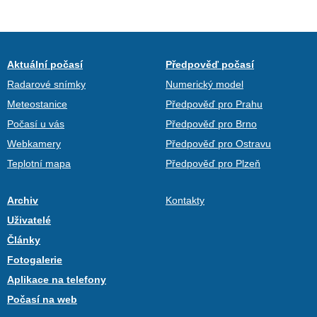
Aktuální počasí
Předpověď počasí
Radarové snímky
Numerický model
Meteostanice
Předpověď pro Prahu
Počasí u vás
Předpověď pro Brno
Webkamery
Předpověď pro Ostravu
Teplotní mapa
Předpověď pro Plzeň
Archiv
Kontakty
Uživatelé
Články
Fotogalerie
Aplikace na telefony
Počasí na web