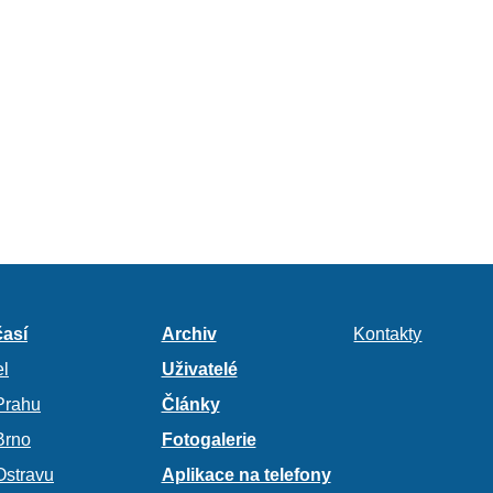
así
Archiv
Kontakty
l
Uživatelé
Prahu
Články
Brno
Fotogalerie
Ostravu
Aplikace na telefony