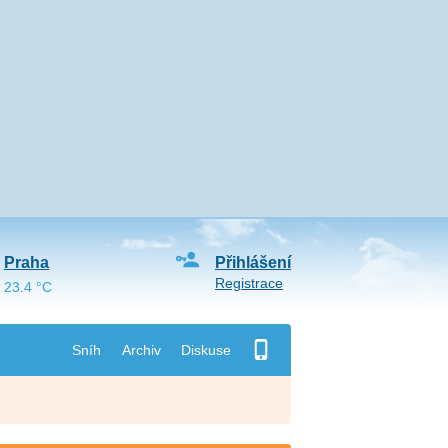
Praha
Přihlášení
Registrace
23.4 °C
Sníh
Archiv
Diskuse