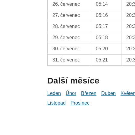
26. červenec
05:14
20:
27. červenec
05:16
20:
28. červenec
05:17
20:
29. červenec
05:18
20:
30. červenec
05:20
20:
31. červenec
05:21
20:
Další měsíce
Leden
Únor
Březen
Duben
Květe
Listopad
Prosinec