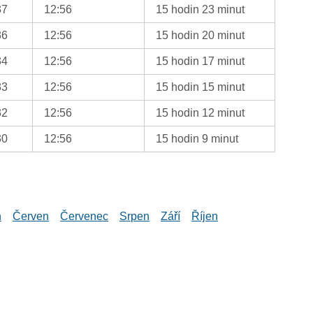
37
12:56
15 hodin 23 minut
36
12:56
15 hodin 20 minut
34
12:56
15 hodin 17 minut
33
12:56
15 hodin 15 minut
32
12:56
15 hodin 12 minut
30
12:56
15 hodin 9 minut
n
Červen
Červenec
Srpen
Září
Říjen