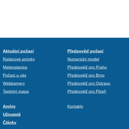
Aktuální počasí
Předpověď počasí
Radarové snímky
Numerický model
Meteostanice
Předpověď pro Prahu
Počasí u vás
Předpověď pro Brno
Webkamery
Předpověď pro Ostravu
Teplotní mapa
Předpověď pro Plzeň
Archiv
Kontakty
Uživatelé
Články