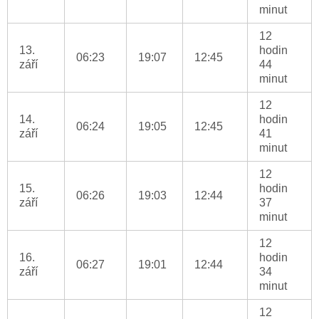
minut
12
13.
hodin
06:23
19:07
12:45
září
44
minut
12
14.
hodin
06:24
19:05
12:45
září
41
minut
12
15.
hodin
06:26
19:03
12:44
září
37
minut
12
16.
hodin
06:27
19:01
12:44
září
34
minut
12