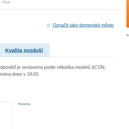
Hluk
Označit jako domovské město
Kvalita ovzduší
 Předpověď je sestavena podle několika modelů (ICON,
vána dnes v 18:00.