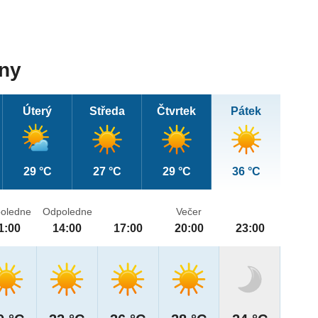
dny
Úterý
Středa
Čtvrtek
Pátek
29 °C
27 °C
29 °C
36 °C
oledne
Odpoledne
Večer
1:00
14:00
17:00
20:00
23:00