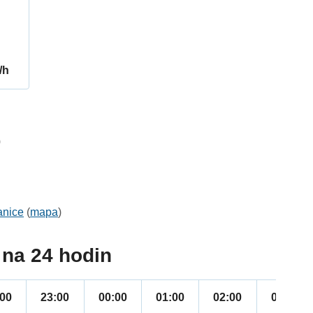
/h
0
anice
(
mapa
)
na 24 hodin
:00
23:00
00:00
01:00
02:00
03:00