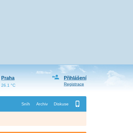
Praha
Přihlášení
Registrace
26.1 °C
Sníh
Archiv
Diskuse