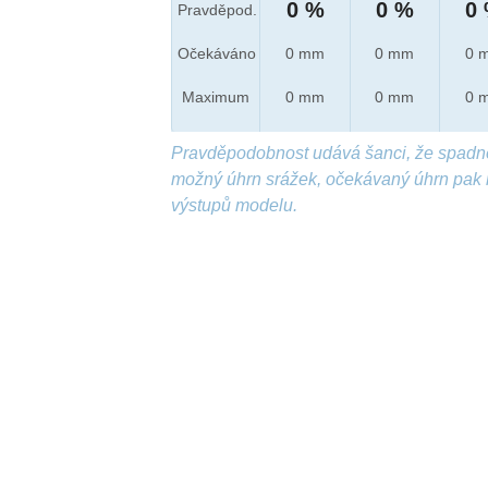
0 %
0 %
0
Pravděpod.
Očekáváno
0 mm
0 mm
0 
Maximum
0 mm
0 mm
0 
Pravděpodobnost udává šanci, že spadn
možný úhrn srážek, očekávaný úhrn pak 
výstupů modelu.