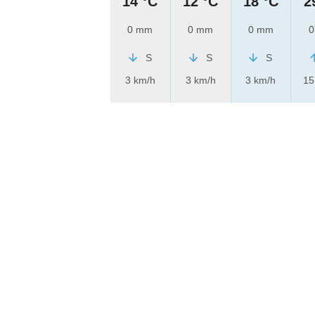
14 °C
12 °C
18 °C
2
0 mm
0 mm
0 mm
0
S
S
S
3 km/h
3 km/h
3 km/h
15