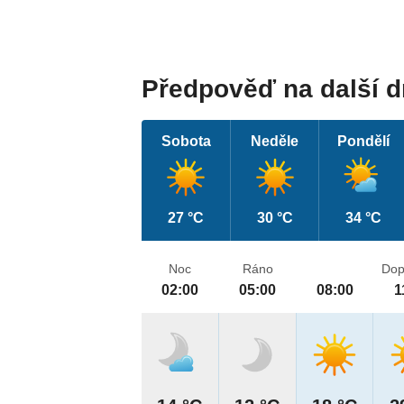
Předpověď na další 
Sobota
Neděle
Pondělí
27 °C
30 °C
34 °C
Noc
Ráno
Dop
02:00
05:00
08:00
1