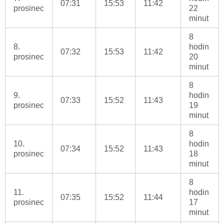
07:31
15:53
11:42
prosinec
22
minut
8
8.
hodin
07:32
15:53
11:42
prosinec
20
minut
8
9.
hodin
07:33
15:52
11:43
prosinec
19
minut
8
10.
hodin
07:34
15:52
11:43
prosinec
18
minut
8
11.
hodin
07:35
15:52
11:44
prosinec
17
minut