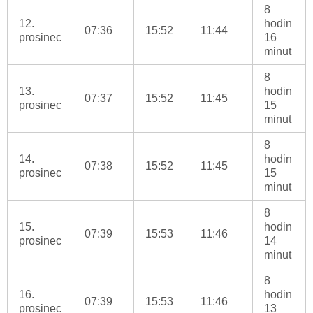
8
12.
hodin
07:36
15:52
11:44
prosinec
16
minut
8
13.
hodin
07:37
15:52
11:45
prosinec
15
minut
8
14.
hodin
07:38
15:52
11:45
prosinec
15
minut
8
15.
hodin
07:39
15:53
11:46
prosinec
14
minut
8
16.
hodin
07:39
15:53
11:46
prosinec
13