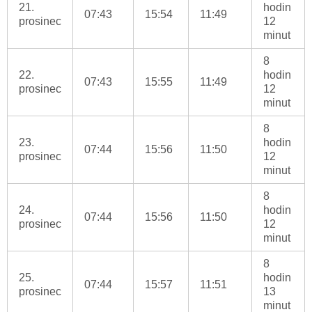
21.
hodin
07:43
15:54
11:49
prosinec
12
minut
8
22.
hodin
07:43
15:55
11:49
prosinec
12
minut
8
23.
hodin
07:44
15:56
11:50
prosinec
12
minut
8
24.
hodin
07:44
15:56
11:50
prosinec
12
minut
8
25.
hodin
07:44
15:57
11:51
prosinec
13
minut