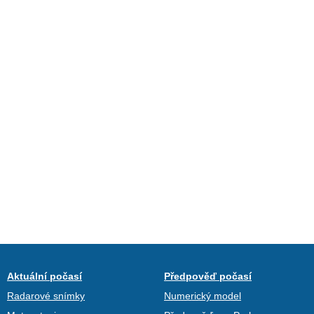
Aktuální počasí
Předpověď počasí
Radarové snímky
Numerický model