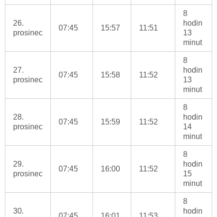
8
26.
hodin
07:45
15:57
11:51
prosinec
13
minut
8
27.
hodin
07:45
15:58
11:52
prosinec
13
minut
8
28.
hodin
07:45
15:59
11:52
prosinec
14
minut
8
29.
hodin
07:45
16:00
11:52
prosinec
15
minut
8
30.
hodin
07:45
16:01
11:53