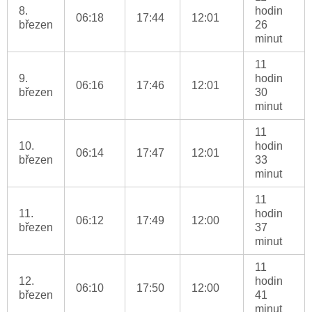
8.
hodin
06:18
17:44
12:01
březen
26
minut
11
9.
hodin
06:16
17:46
12:01
březen
30
minut
11
10.
hodin
06:14
17:47
12:01
březen
33
minut
11
11.
hodin
06:12
17:49
12:00
březen
37
minut
11
12.
hodin
06:10
17:50
12:00
březen
41
minut