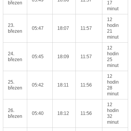
březen
17
minut
12
23.
hodin
05:47
18:07
11:57
březen
21
minut
12
24.
hodin
05:45
18:09
11:57
březen
25
minut
12
25.
hodin
05:42
18:11
11:56
březen
28
minut
12
26.
hodin
05:40
18:12
11:56
březen
32
minut