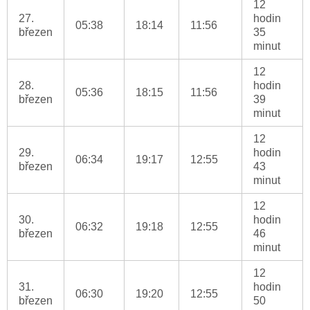
12
27.
hodin
05:38
18:14
11:56
březen
35
minut
12
28.
hodin
05:36
18:15
11:56
březen
39
minut
12
29.
hodin
06:34
19:17
12:55
březen
43
minut
12
30.
hodin
06:32
19:18
12:55
březen
46
minut
12
31.
hodin
06:30
19:20
12:55
březen
50