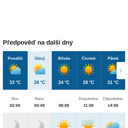
Předpověď na další dny
Pondělí
Úterý
Středa
Čtvrtek
Pátek
33 °C
26 °C
24 °C
26 °C
31 °C
Noc
Ráno
Dopoledne
Odpoledne
02:00
05:00
08:00
11:00
14:00