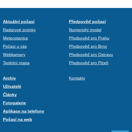
Aktuální počasí
Předpověď počasí
Radarové snímky
Numerický model
Meteostanice
Předpověď pro Prahu
Počasí u vás
Předpověď pro Brno
Webkamery
Předpověď pro Ostravu
Teplotní mapa
Předpověď pro Plzeň
Archiv
Kontakty
Uživatelé
Články
Fotogalerie
Aplikace na telefony
Počasí na web