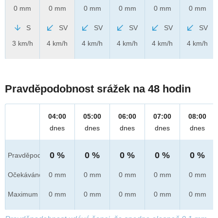
0 mm
0 mm
0 mm
0 mm
0 mm
0 mm
S
SV
SV
SV
SV
SV
3 km/h
4 km/h
4 km/h
4 km/h
4 km/h
4 km/h
Pravděpodobnost srážek na 48 hodin
04:00
05:00
06:00
07:00
08:00
dnes
dnes
dnes
dnes
dnes
0 %
0 %
0 %
0 %
0 %
Pravděpod.
Očekáváno
0 mm
0 mm
0 mm
0 mm
0 mm
Maximum
0 mm
0 mm
0 mm
0 mm
0 mm