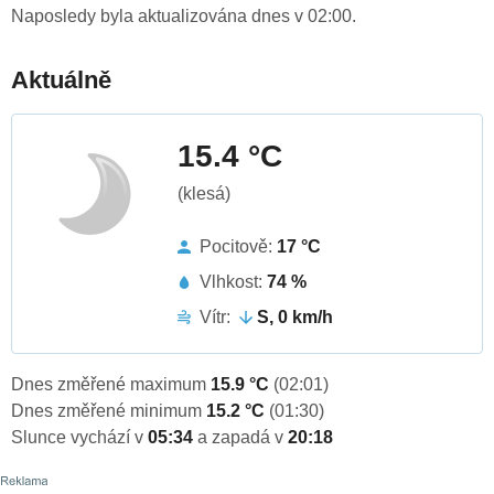
Naposledy byla aktualizována dnes v 02:00.
Aktuálně
15.4 °C
(klesá)
Pocitově:
17 °C
Vlhkost:
74 %
Vítr:
S, 0 km/h
Dnes změřené maximum
15.9 °C
(02:01)
Dnes změřené minimum
15.2 °C
(01:30)
Slunce vychází v
05:34
a zapadá v
20:18