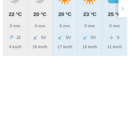
22 °C
20 °C
20 °C
23 °C
25 °C
0 mm
0 mm
0 mm
0 mm
0 mm
JZ
SV
SV
SV
S
4 km/h
16 km/h
17 km/h
16 km/h
11 km/h