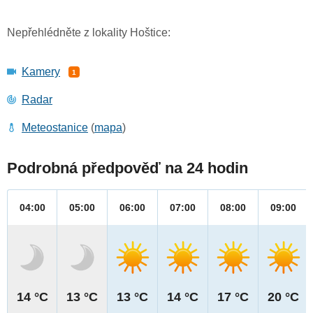
Nepřehlédněte z lokality Hoštice:
Kamery
1
Radar
Meteostanice
(
mapa
)
Podrobná předpověď na 24 hodin
04:00
05:00
06:00
07:00
08:00
09:00
14 °C
13 °C
13 °C
14 °C
17 °C
20 °C